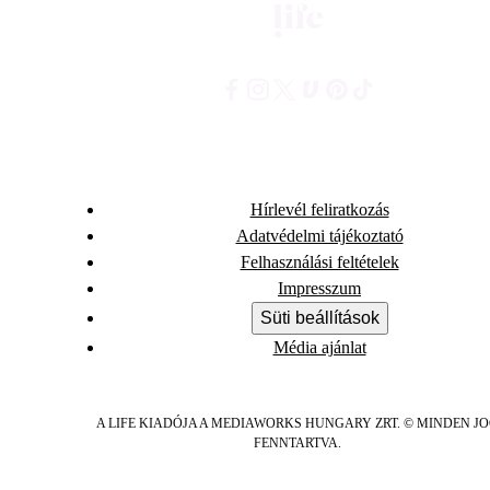
Hírlevél feliratkozás
Adatvédelmi tájékoztató
Felhasználási feltételek
Impresszum
Süti beállítások
Média ajánlat
A LIFE KIADÓJA A MEDIAWORKS HUNGARY ZRT. © MINDEN J
FENNTARTVA.