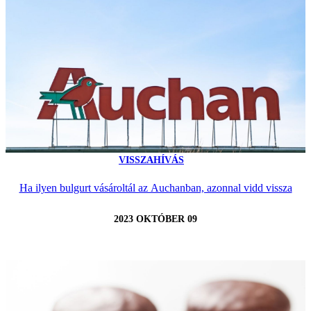
VISSZAHÍVÁS
Ha ilyen bulgurt vásároltál az Auchanban, azonnal vidd vissza
2023 OKTÓBER 09