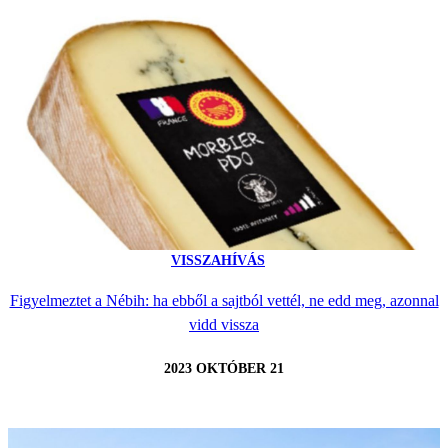
VISSZAHÍVÁS
Figyelmeztet a Nébih: ha ebből a sajtból vettél, ne edd meg, azonnal
vidd vissza
2023 OKTÓBER 21