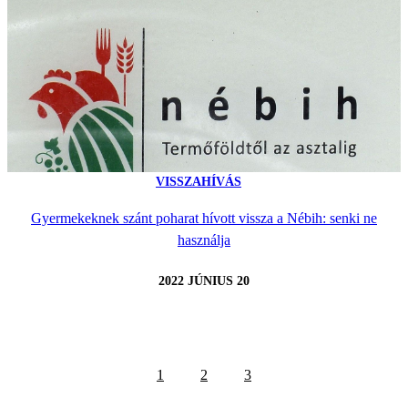
VISSZAHÍVÁS
Gyermekeknek szánt poharat hívott vissza a Nébih: senki ne
használja
2022 JÚNIUS 20
1
2
3