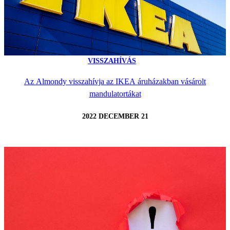
VISSZAHÍVÁS
Az Almondy visszahívja az IKEA áruházakban vásárolt
mandulatortákat
2022 DECEMBER 21