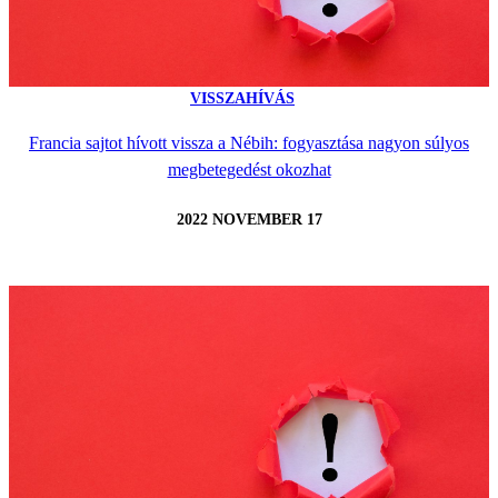
VISSZAHÍVÁS
Francia sajtot hívott vissza a Nébih: fogyasztása nagyon súlyos
megbetegedést okozhat
2022 NOVEMBER 17