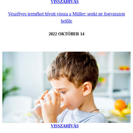
VISSZAHÍVÁS
Veszélyes terméket hívott vissza a Müller: senki ne fogyasszon
belőle
2022 OKTÓBER 14
VISSZAHÍVÁS