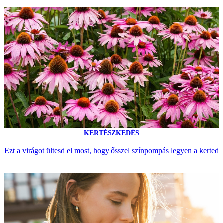
KERTÉSZKEDÉS
Ezt a virágot ültesd el most, hogy ősszel színpompás legyen a kerted