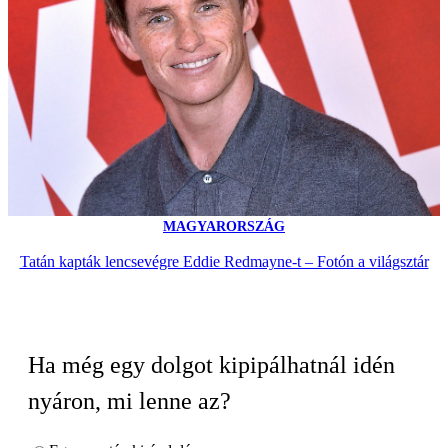
MAGYARORSZÁG
Tatán kapták lencsevégre Eddie Redmayne-t – Fotón a világsztár
Ha még egy dolgot kipipálhatnál idén
nyáron, mi lenne az?