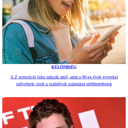
KÜLÖNBSÉG
A Z generáció falra mászik attól, amit a 90-es évek gyerekei
művelnek: ezek a szabályok számukra sérthtetetlenek