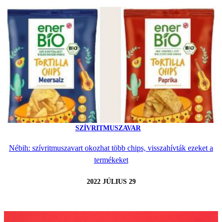
SZÍVRITMUSZAVAR
Nébih: szívritmuszavart okozhat több chips, visszahívták ezeket a
termékeket
2022 JÚLIUS 29