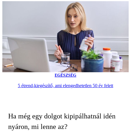
EGÉSZSÉG
5 étrend-kiegészítő, ami elengedhetetlen 50 év felett
Ha még egy dolgot kipipálhatnál idén
nyáron, mi lenne az?