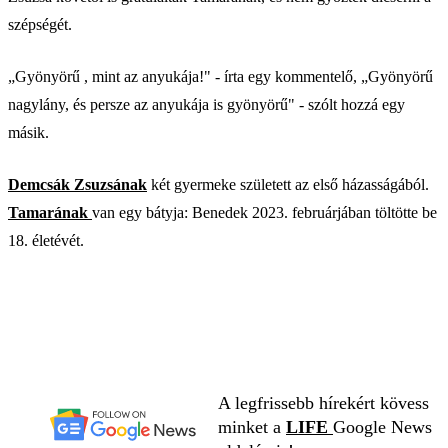
szépségét.
„Gyönyörű , mint az anyukája!" - írta egy kommentelő, „Gyönyörű
nagylány, és persze az anyukája is gyönyörű" - szólt hozzá egy
másik.
Demcsák Zsuzsának
két gyermeke született az első házasságából.
Tamarának
van egy bátyja: Benedek 2023. februárjában töltötte be
18. életévét.
A legfrissebb hírekért kövess
minket a
LIFE
Google News