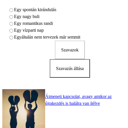
Egy spontán kirándulás
Egy nagy buli
Egy romantikus randi
Egy vízparti nap
Egyáltalán nem tervezek már semmit
Szavazok
Szavazás állása
Átmeneti kapcsolat, avagy amikor az
újrakezdés is halálra van ítélve