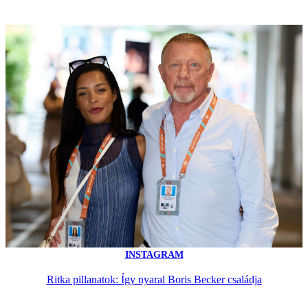
INSTAGRAM
Ritka pillanatok: Így nyaral Boris Becker családja