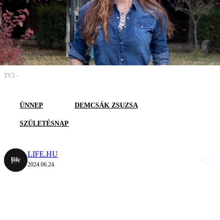
TV2 -
ÜNNEP
DEMCSÁK ZSUZSA
SZÜLETÉSNAP
LIFE.HU
2024.06.24.