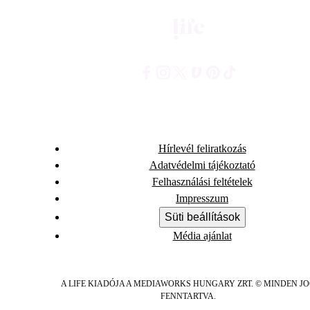
Hírlevél feliratkozás
Adatvédelmi tájékoztató
Felhasználási feltételek
Impresszum
Süti beállítások
Média ajánlat
A LIFE KIADÓJA A MEDIAWORKS HUNGARY ZRT. © MINDEN J
FENNTARTVA.