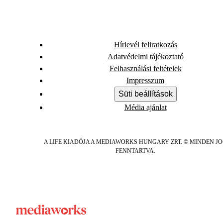
Hírlevél feliratkozás
Adatvédelmi tájékoztató
Felhasználási feltételek
Impresszum
Süti beállítások
Média ajánlat
A LIFE KIADÓJA A MEDIAWORKS HUNGARY ZRT. © MINDEN J
FENNTARTVA.