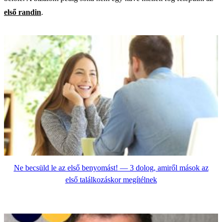
első randin
.
Ne becsüld le az első benyomást! — 3 dolog, amiről mások az
első találkozáskor megítélnek