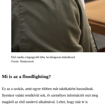
Első randin a legnagyobb hiba, ha túlságosan kitárulkozol
Forrás: Shutterstock
Mi is az a floodlighting?
Ez az a szokás, amit egyre többen már taktikaként használnak.
Ilyenkor valaki rendkívül sok, és személyes információt oszt meg
magáról az első randevú alkalmával. Lehet, hogy már te is