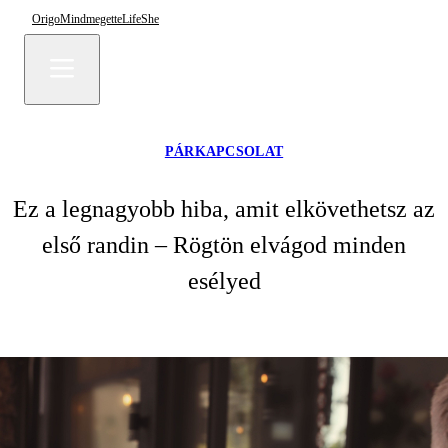
Origo
Mindmegette
Life
She
PÁRKAPCSOLAT
Ez a legnagyobb hiba, amit elkövethetsz az
első randin – Rögtön elvágod minden
esélyed