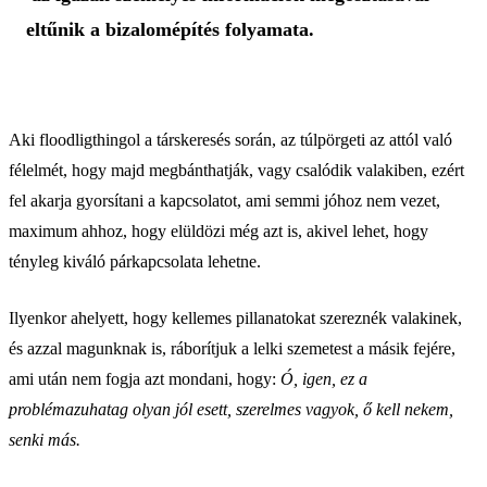
eltűnik a bizalomépítés folyamata.
Aki floodligthingol a társkeresés során, az túlpörgeti az attól való
félelmét, hogy majd megbánthatják, vagy csalódik valakiben, ezért
fel akarja gyorsítani a kapcsolatot, ami semmi jóhoz nem vezet,
maximum ahhoz, hogy elüldözi még azt is, akivel lehet, hogy
tényleg kiváló párkapcsolata lehetne.
Ilyenkor ahelyett, hogy kellemes pillanatokat szereznék valakinek,
és azzal magunknak is, ráborítjuk a lelki szemetest a másik fejére,
ami után nem fogja azt mondani, hogy:
Ó, igen, ez a
problémazuhatag olyan jól esett, szerelmes vagyok, ő kell nekem,
senki más.