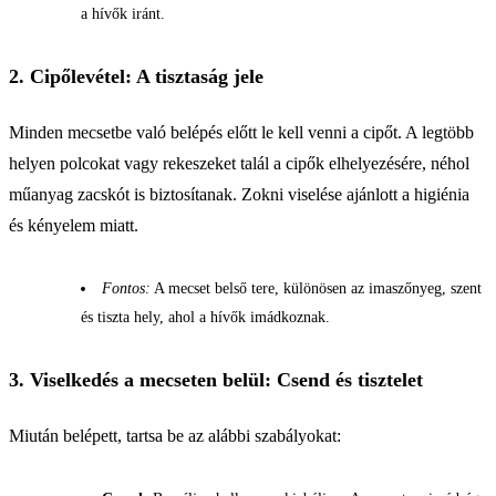
a hívők iránt.
2. Cipőlevétel: A tisztaság jele
Minden mecsetbe való belépés előtt le kell venni a cipőt. A legtöbb
helyen polcokat vagy rekeszeket talál a cipők elhelyezésére, néhol
műanyag zacskót is biztosítanak. Zokni viselése ajánlott a higiénia
és kényelem miatt.
Fontos:
A mecset belső tere, különösen az imaszőnyeg, szent
és tiszta hely, ahol a hívők imádkoznak.
3. Viselkedés a mecseten belül: Csend és tisztelet
Miután belépett, tartsa be az alábbi szabályokat: