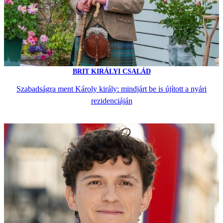
BRIT KIRÁLYI CSALÁD
Szabadságra ment Károly király: mindjárt be is újított a nyári
rezidenciáján