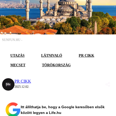
SUNFUN.HU -
UTAZÁS
LÁTNIVALÓ
PR CIKK
MECSET
TÖRÖKORSZÁG
PR CIKK
2025.12.02.
Itt állíthatja be, hogy a Google keresőben elsők
között legyen a Life.hu