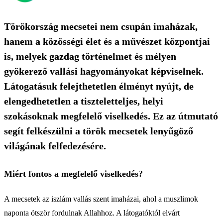
Törökország mecsetei nem csupán imaházak,
hanem a közösségi élet és a művészet központjai
is, melyek gazdag történelmet és mélyen
gyökerező vallási hagyományokat képviselnek.
Látogatásuk felejthetetlen élményt nyújt, de
elengedhetetlen a tiszteletteljes, helyi
szokásoknak megfelelő viselkedés. Ez az útmutató
segít felkészülni a török mecsetek lenyűgöző
világának felfedezésére.
Miért fontos a megfelelő viselkedés?
A mecsetek az iszlám vallás szent imaházai, ahol a muszlimok
naponta ötször fordulnak Allahhoz. A látogatóktól elvárt