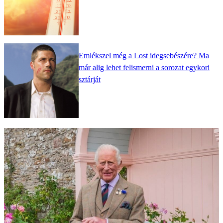
Emlékszel még a Lost idegsebészére? Ma
már alig lehet felismerni a sorozat egykori
sztárját