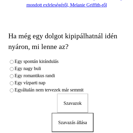
mondott exfeleségéről, Melanie Griffith-ről
Ha még egy dolgot kipipálhatnál idén
nyáron, mi lenne az?
Egy spontán kirándulás
Egy nagy buli
Egy romantikus randi
Egy vízparti nap
Egyáltalán nem tervezek már semmit
Szavazok
Szavazás állása