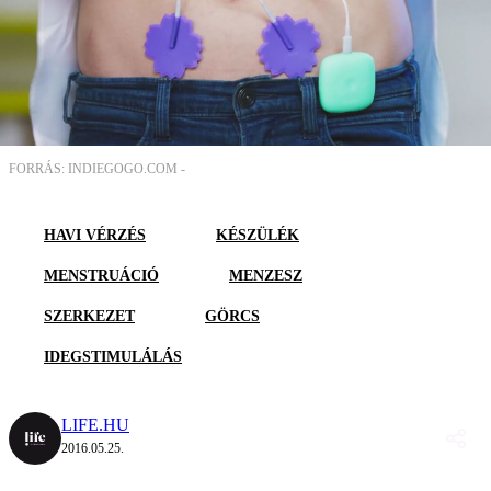
FORRÁS: INDIEGOGO.COM -
HAVI VÉRZÉS
KÉSZÜLÉK
MENSTRUÁCIÓ
MENZESZ
SZERKEZET
GÖRCS
IDEGSTIMULÁLÁS
LIFE.HU
2016.05.25.