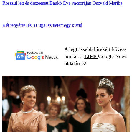
Rosszul lett és összeesett Baukó Éva vacsoráján Oszvald Marika
Két tenyérrel és 31 ujjal született egy kisfiú
A legfrissebb hírekért kövess
minket a
LIFE
Google News
oldalán is!