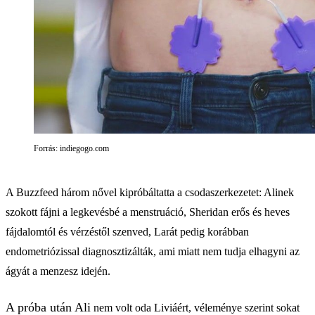
Forrás: indiegogo.com
A Buzzfeed három nővel kipróbáltatta a csodaszerkezetet: Alinek
szokott fájni a legkevésbé a menstruáció, Sheridan erős és heves
fájdalomtól és vérzéstől szenved, Larát pedig korábban
endometriózissal diagnosztizálták, ami miatt nem tudja elhagyni az
ágyát a menzesz idején.
A próba után Ali
nem volt oda Liviáért, véleménye szerint sokat