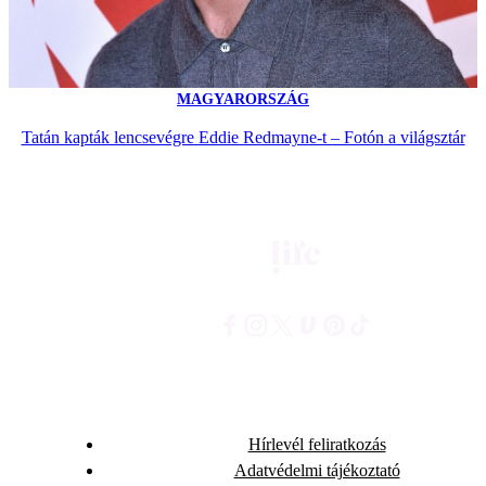
MAGYARORSZÁG
Tatán kapták lencsevégre Eddie Redmayne-t – Fotón a világsztár
Hírlevél feliratkozás
Adatvédelmi tájékoztató