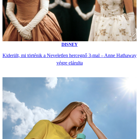
DISNEY
Kiderült, mi történik a Neveletlen hercegnő 3-mal – Anne Hathaway
végre elárulta