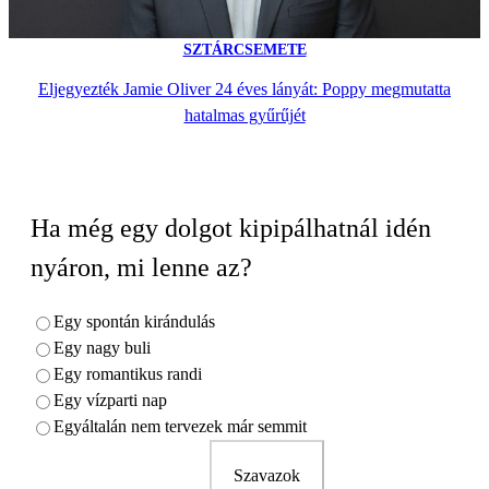
SZTÁRCSEMETE
Eljegyezték Jamie Oliver 24 éves lányát: Poppy megmutatta
hatalmas gyűrűjét
Ha még egy dolgot kipipálhatnál idén
nyáron, mi lenne az?
Egy spontán kirándulás
Egy nagy buli
Egy romantikus randi
Egy vízparti nap
Egyáltalán nem tervezek már semmit
Szavazok