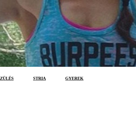
SZÜLÉS
STRIA
GYEREK