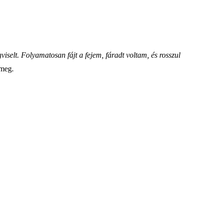
elt. Folyamatosan fájt a fejem, fáradt voltam, és rosszul
 meg.