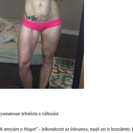
yamatosan lefotózta a változást.
ik annyian a blogot"
- lelkendezett az édesanya, majd azt is hozzátette,