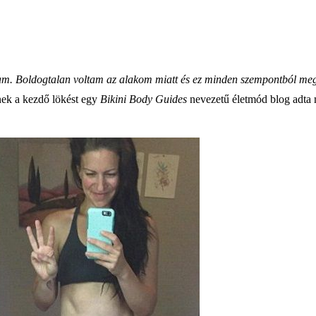
m. Boldogtalan voltam az alakom miatt és ez minden szempontból megvis
nek a kezdő lökést egy
Bikini Body Guides
nevezetű életmód blog adta