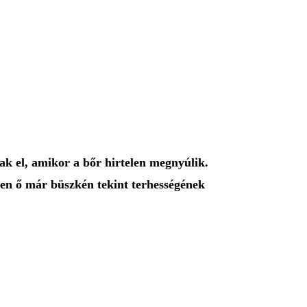
ak el, amikor a bőr hirtelen megnyúlik.
en ő már büszkén tekint terhességének