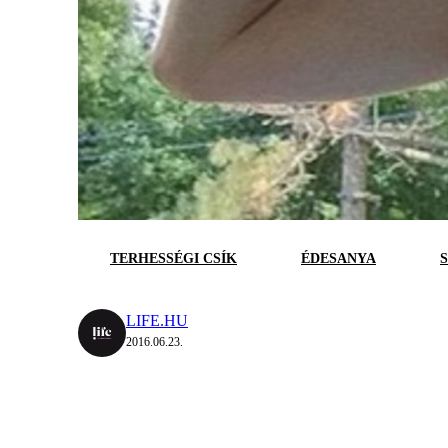
TERHESSÉGI CSÍK
ÉDESANYA
LIFE.HU
2016.06.23.