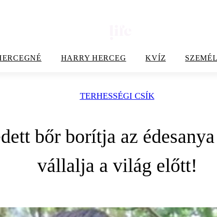
HERCEGNÉ
HARRY HERCEG
KVÍZ
SZEMÉL
TERHESSÉGI CSÍK
dett bőr borítja az édesany
vállalja a világ előtt!