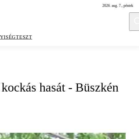
2026. aug. 7., péntek
YISÉGTESZT
a kockás hasát - Büszkén