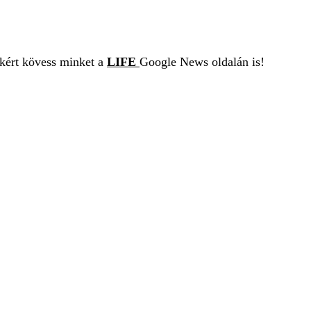
ekért kövess minket a
LIFE
Google News oldalán is!