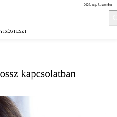
2026. aug. 8., szombat
YISÉGTESZT
rossz kapcsolatban