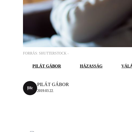
FORRÁS: SHUTTERSTOCK -
PILÁT GÁBOR
HÁZASSÁG
VÁL
PILÁT GÁBOR
2019.03.22.