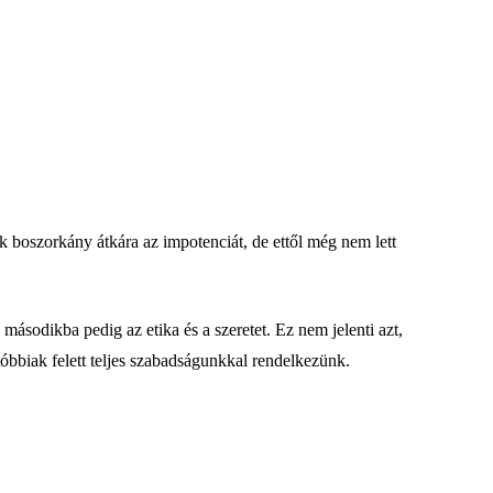
 boszorkány átkára az impotenciát, de ettől még nem lett
ásodikba pedig az etika és a szeretet. Ez nem jelenti azt,
utóbbiak felett teljes szabadságunkkal rendelkezünk.