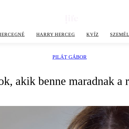
HERCEGNÉ
HARRY HERCEG
KVÍZ
SZEMÉL
PILÁT GÁBOR
ok, akik benne maradnak a 