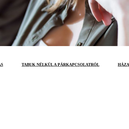
ÁS
TABUK NÉLKÜL A PÁRKAPCSOLATRÓL
HÁZA