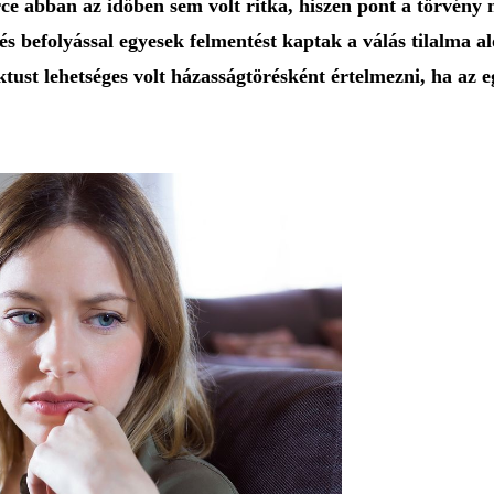
ce abban az időben sem volt ritka, hiszen pont a törvény 
 befolyással egyesek felmentést kaptak a válás tilalma al
aktust lehetséges volt házasságtörésként értelmezni, ha az