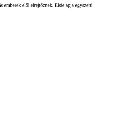
s emberek elől elrejtőznek. Elsie apja egyszerű