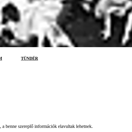
M
TÜNDÉR
a, a benne szereplő információk elavultak lehetnek.