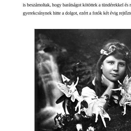
is beszámoltak, hogy barátságot kötöttek a tündérekkel és 
gyerekcsínynek hitte a dolgot, ezért a fotók két évig rejtő