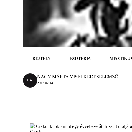
REJTÉLY
EZOTÉRIA
MISZTIKU
NAGY MÁRTA VISELKEDÉSELEMZŐ
2013.02.14.
Cikkünk több mint egy évvel ezelőtt frissült utoljár