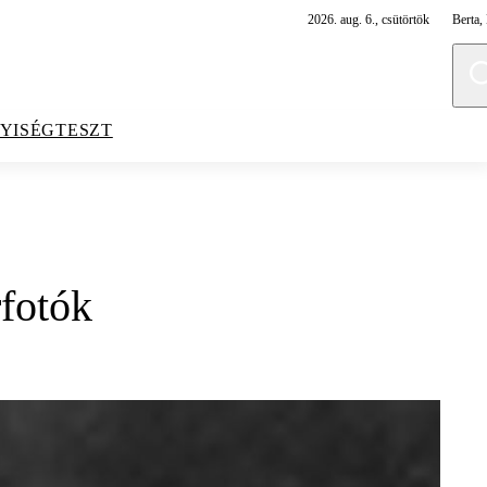
2026. aug. 6., csütörtök
Berta, 
YISÉGTESZT
rfotók