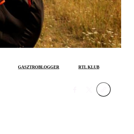
GASZTROBLOGGER
RTL KLUB