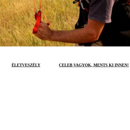
ÉLETVESZÉLY
CELEB VAGYOK, MENTS KI INNEN!