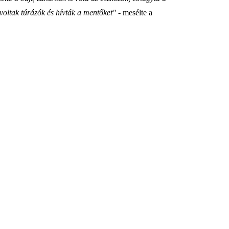
e voltak túrázók és hívták a mentőket"
- mesélte a