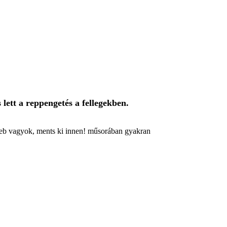
lett a reppengetés a fellegekben.
eleb vagyok, ments ki innen! műsorában gyakran