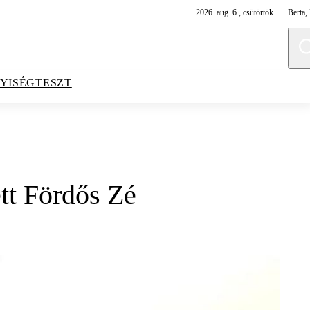
2026. aug. 6., csütörtök
Berta, 
YISÉGTESZT
tt Fördős Zé