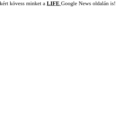
ekért kövess minket a
LIFE
Google News oldalán is!