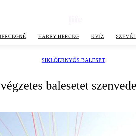
HERCEGNÉ
HARRY HERCEG
KVÍZ
SZEMÉL
SIKLÓERNYŐS BALESET
égzetes balesetet szenvede