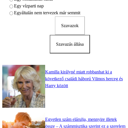
Egy vízparti nap
Egyáltalán nem tervezek már semmit
Szavazok
Szavazás állása
Kamilla királyné miatt robbanhat ki a
következő családi háború Vilmos herceg és
Harry között
Egyetlen szám elárulja, mennyire illetek
össze – A számmisztika szerint ez a szerelem