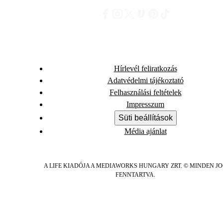
Hírlevél feliratkozás
Adatvédelmi tájékoztató
Felhasználási feltételek
Impresszum
Süti beállítások
Média ajánlat
A LIFE KIADÓJA A MEDIAWORKS HUNGARY ZRT. © MINDEN J
FENNTARTVA.