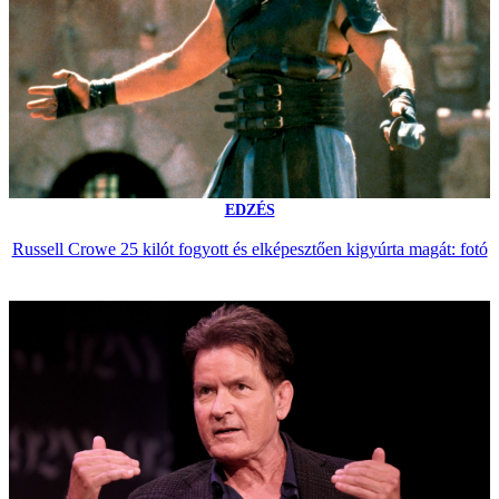
EDZÉS
Russell Crowe 25 kilót fogyott és elképesztően kigyúrta magát: fotó