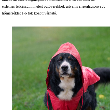
érdemes felkészülni meleg pulóverekkel, ugyanis a legalacsonyabb
hőmérséklet 1-6 fok között várható.