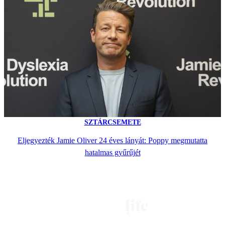
SZTÁRCSEMETE
Eljegyezték Jamie Oliver 24 éves lányát: Poppy megmutatta
hatalmas gyűrűjét