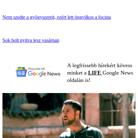
Nem szedte a gyógyszereit, ezért lett öngyilkos a focista
Sok bolt nyitva lesz vasárnap
A legfrissebb hírekért kövess
minket a
LIFE
Google News
oldalán is!