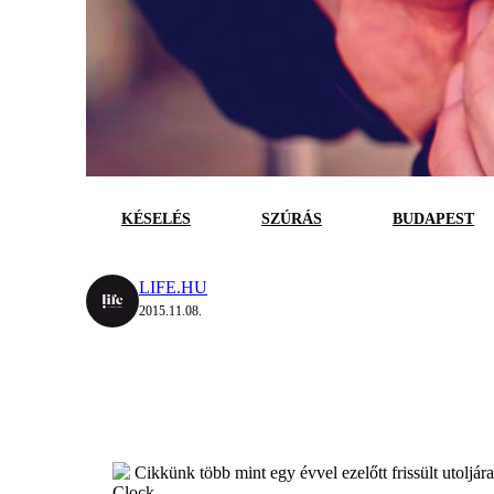
KÉSELÉS
SZÚRÁS
BUDAPEST
LIFE.HU
2015.11.08.
Cikkünk több mint egy évvel ezelőtt frissült utoljár