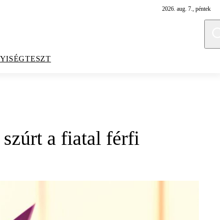
2026. aug. 7., péntek
YISÉGTESZT
úrt a fiatal férfi