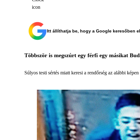
Itt állíthatja be, hogy a Google keresőben e
Többször is megszúrt egy férfi egy másikat Bu
Súlyos testi sértés miatt keresi a rendőrség az alábbi képen l