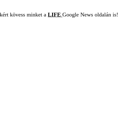
ekért kövess minket a
LIFE
Google News oldalán is!