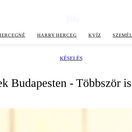
HERCEGNÉ
HARRY HERCEG
KVÍZ
SZEMÉL
KÉSELÉS
k Budapesten - Többször is sz