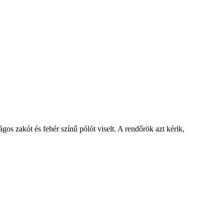
lágos zakót és fehér színű pólót viselt. A rendőrök azt kérik,