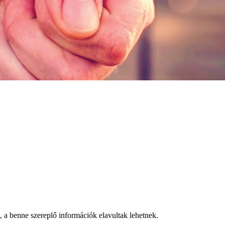
a, a benne szereplő információk elavultak lehetnek.