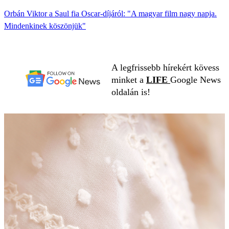
Orbán Viktor a Saul fia Oscar-díjáról: "A magyar film nagy napja.
Mindenkinek köszönjük"
A legfrissebb hírekért kövess
minket a
LIFE
Google News
oldalán is!