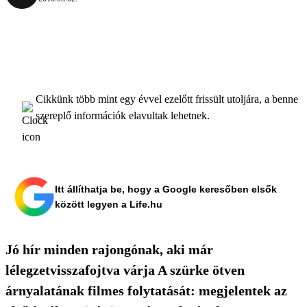
Cikkünk több mint egy évvel ezelőtt frissült utoljára, a benne
szereplő információk elavultak lehetnek.
Itt állíthatja be, hogy a Google keresőben elsők
között legyen a Life.hu
Jó hír minden rajongónak, aki már
lélegzetvisszafojtva várja A szürke ötven
árnyalatának filmes folytatását: megjelentek az