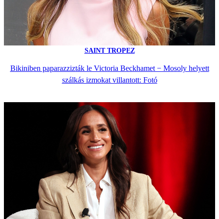
SAINT TROPEZ
Bikiniben paparazzizták le Victoria Beckhamet − Mosoly helyett
szálkás izmokat villantott: Fotó