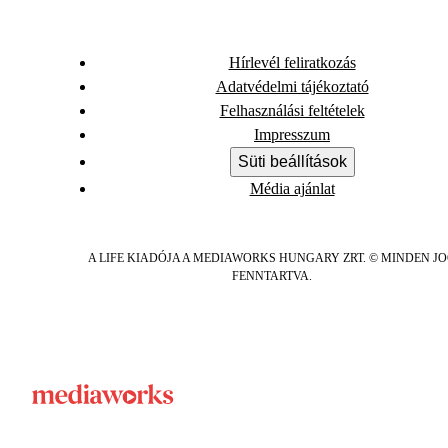
Hírlevél feliratkozás
Adatvédelmi tájékoztató
Felhasználási feltételek
Impresszum
Süti beállítások
Média ajánlat
A LIFE KIADÓJA A MEDIAWORKS HUNGARY ZRT. © MINDEN J
FENNTARTVA.