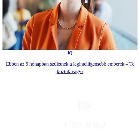
IQ
Ebben az 5 hónapban születnek a legintelligensebb emberek – Te
köztük vagy?