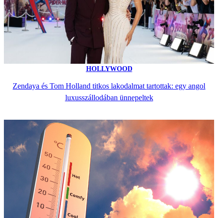
HOLLYWOOD
Zendaya és Tom Holland titkos lakodalmat tartottak: egy angol
luxusszállodában ünnepeltek