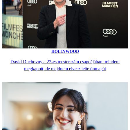
HOLLYWOOD
David Duchovny a 22-es mesterszám csapdájában: mindent
megkapott, de majdnem elveszítette önmagát