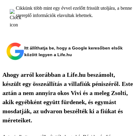
Cikkünk több mint egy évvel ezelőtt frissült utoljára, a benne
szereplő információk elavultak lehetnek.
Itt állíthatja be, hogy a Google keresőben elsők
között legyen a Life.hu
Ahogy arról korábban a Life.hu beszámolt,
készült egy összeállítás a villafiúk péniszéről. Este
aztán a nem annyira okos Vivi és a meleg Zsolti,
akik egyébként együtt fürdenek, és egymást
mosdatják, az udvaron beszélték ki a fiúkat és
méreteiket.