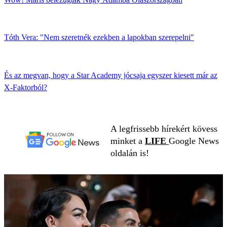
Tóth Vera: "Nem szeretnék ezekben a lapokban szerepelni"
És az megvan, hogy a Star Academy jócsaja egyszer kiesett már az
X-Faktorból?
A legfrissebb hírekért kövess
minket a
LIFE
Google News
oldalán is!