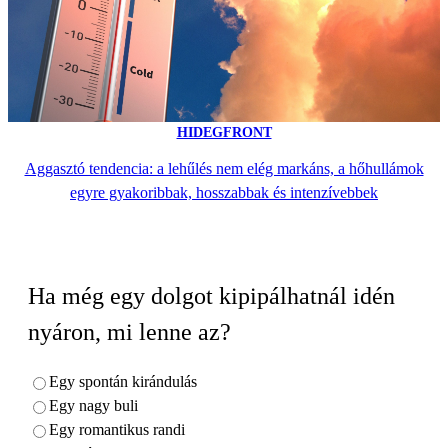
HIDEGFRONT
Aggasztó tendencia: a lehűlés nem elég markáns, a hőhullámok
egyre gyakoribbak, hosszabbak és intenzívebbek
Ha még egy dolgot kipipálhatnál idén
nyáron, mi lenne az?
Egy spontán kirándulás
Egy nagy buli
Egy romantikus randi