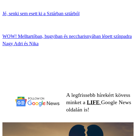
Jé, senki sem esett ki a Sztárban sztárból
WOW! Melltartóban, bugyiban és neccharisnyában lépett színpadra
Nagy Adri és Nika
A legfrissebb hírekért kövess
minket a
LIFE
Google News
oldalán is!