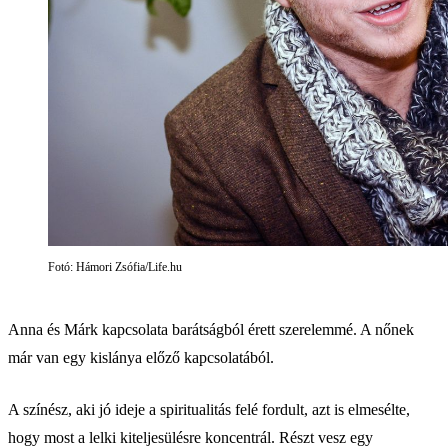
Fotó: Hámori Zsófia/Life.hu
Anna és Márk kapcsolata barátságból érett szerelemmé. A nőnek
már van egy kislánya előző kapcsolatából.
A színész, aki jó ideje a spiritualitás felé fordult, azt is elmesélte,
hogy most a lelki kiteljesülésre koncentrál. Részt vesz egy