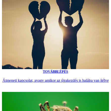
TOVÁBBLÉPÉS
Átmeneti kapcsolat, avagy amikor az újrakezdés is halálra van ítélve