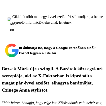
Cikkünk több mint egy évvel ezelőtt frissült utoljára, a benne
szereplő információk elavultak lehetnek.
Itt állíthatja be, hogy a Google keresőben elsők
között legyen a Life.hu
Bozsek Márk újra szingli. A Barátok közt egykori
szereplője, aki az X-Faktorban is kipróbálta
magát pár évvel ezelőtt, elhagyta barátnőjét,
Czinege Anna stylistot.
"Már három hónapja, hogy vége lett. Közös döntés volt, nehéz volt,