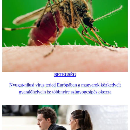
BETEGSÉG
Nyugat-nílusi vírus terjed Európában a magyarok közkedvelt
nyaralóhelyein is: többnyire szúnyogcsípés okozza