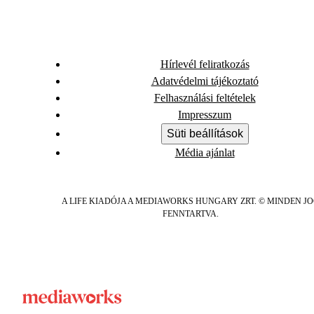
Hírlevél feliratkozás
Adatvédelmi tájékoztató
Felhasználási feltételek
Impresszum
Süti beállítások
Média ajánlat
A LIFE KIADÓJA A MEDIAWORKS HUNGARY ZRT. © MINDEN J
FENNTARTVA.