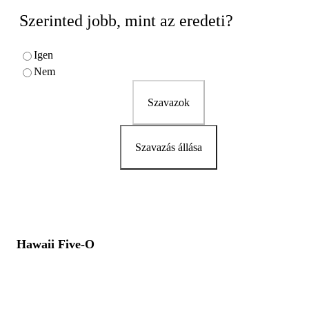
Szerinted jobb, mint az eredeti?
Igen
Nem
Szavazok
Szavazás állása
Hawaii Five-O