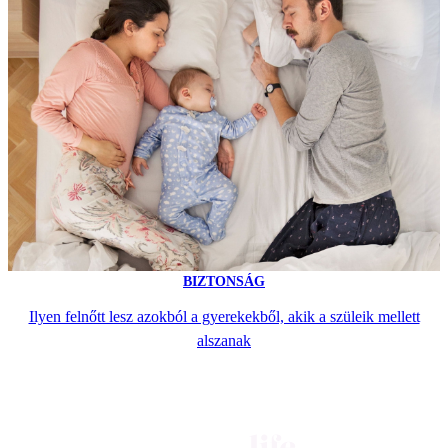
BIZTONSÁG
Ilyen felnőtt lesz azokból a gyerekekből, akik a szüleik mellett
alszanak