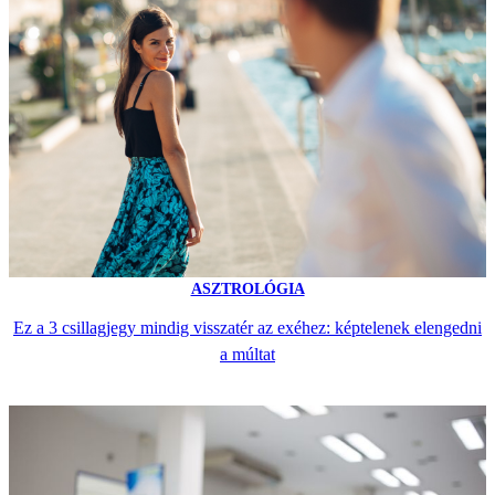
ASZTROLÓGIA
Ez a 3 csillagjegy mindig visszatér az exéhez: képtelenek elengedni
a múltat