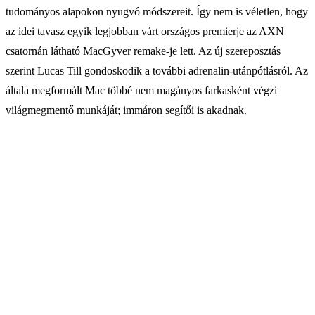
tudományos alapokon nyugvó módszereit. Így nem is véletlen, hogy
az idei tavasz egyik legjobban várt országos premierje az AXN
csatornán látható MacGyver remake-je lett. Az új szereposztás
szerint Lucas Till gondoskodik a további adrenalin-utánpótlásról. Az
általa megformált Mac többé nem magányos farkasként végzi
világmegmentő munkáját; immáron segítői is akadnak.