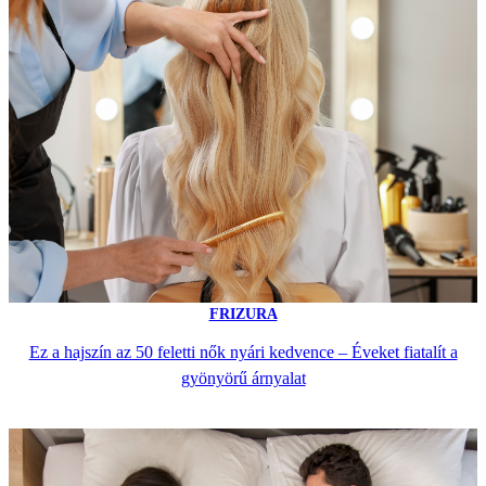
FRIZURA
Ez a hajszín az 50 feletti nők nyári kedvence – Éveket fiatalít a
gyönyörű árnyalat