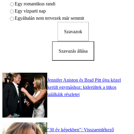
Egy romantikus randi
Egy vízparti nap
Egyáltalán nem tervezek már semmit
Szavazok
Szavazás állása
Jennifer Aniston és Brad Pitt újra közel
került egymáshoz: kiderültek a titkos
találkáik részletei
"30 év képekben": Visszaemlékező