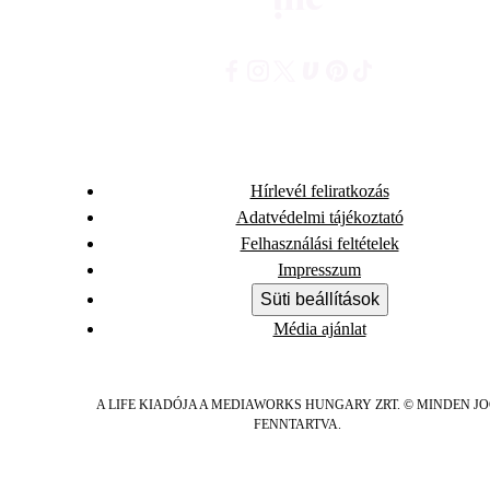
Hírlevél feliratkozás
Adatvédelmi tájékoztató
Felhasználási feltételek
Impresszum
Süti beállítások
Média ajánlat
A LIFE KIADÓJA A MEDIAWORKS HUNGARY ZRT. © MINDEN J
FENNTARTVA.