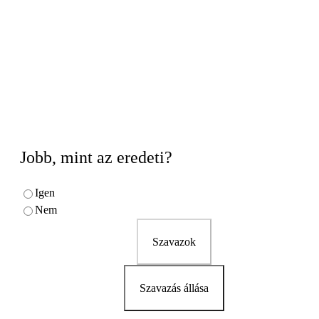
Jobb, mint az eredeti?
Igen
Nem
Szavazok
Szavazás állása