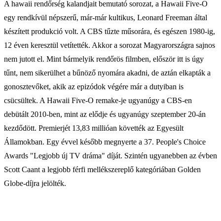
A hawaii rendőrség kalandjait bemutató sorozat, a Hawaii Five-O
egy rendkívül népszerű, már-már kultikus, Leonard Freeman által
készített produkció volt. A CBS tűzte műsorára, és egészen 1980-ig,
12 éven keresztül vetítették. Akkor a sorozat Magyarországra sajnos
nem jutott el. Mint bármelyik rendőrös filmben, először itt is úgy
tűnt, nem sikerülhet a bűnöző nyomára akadni, de aztán elkapták a
gonosztevőket, akik az epizódok végére már a dutyiban is
csücsültek. A Hawaii Five-O remake-je ugyanúgy a CBS-en
debütált 2010-ben, mint az elődje és ugyanúgy szeptember 20-án
kezdődött. Premierjét 13,83 millióan követték az Egyesült
Államokban. Egy évvel később megnyerte a 37. People's Choice
Awards "Legjobb új TV dráma" díját. Szintén ugyanebben az évben
Scott Caant a legjobb férfi mellékszereplő kategóriában Golden
Globe-díjra jelölték.