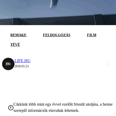
REMAKE
FELDOLGOZÁS
FILM
TÉVÉ
LIFE.HU
2018.03.23.
Cikkünk több mint egy évvel ezelőtt frissült utoljára, a benne
szereplő információk elavultak lehetnek.