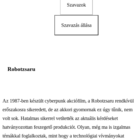
Szavazok
Szavazás állása
Robotzsaru
Az 1987-ben készült cyberpunk akciófilm, a Robotzsaru rendkívül
erőszakosra sikeredett, de az akkori gyomornak ez úgy tűnik, nem
volt sok. Hatalmas sikerrel vetítették az aktuális kérdéseket
hatványozottan feszegető produkciót. Olyan, még ma is izgalmas
témákkal foglalkoztak, mint hogy a technológiai vívmányokat