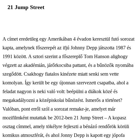
21 Jump Street
A címet eredetileg egy Amerikában 4 évadon keresztül futó sorozat
kapta, amelynek főszerepét az ifjú Johnny Depp játszotta 1987 és
1991 között. A sztori szerint a főszereplő Tom Hanson alighogy
végzett az akadémián, járőrkocsiba pattant, és a bűnözők nyomába
szegődött. Csakhogy fiatalos kinézete miatt senki sem vette
komolyan. Így került be egy újonnan szervezett csapatba, ahol a
feladat nagyon is neki való volt: beépülni a diákok közé és
megakadályozni a középiskolai bűnözést. Ismerős a történet?
Valóban, pont erről szól a sorozat remake-je, amelyet már
mozifilmként mutattak be 2012-ben 21 Jump Street – A kopasz
osztag címmel, amely tökélyre fejleszti a bénázó rendőrök körüli
komikus atmoszférát, és ahol Jonny Depp is kapott egy jópofa