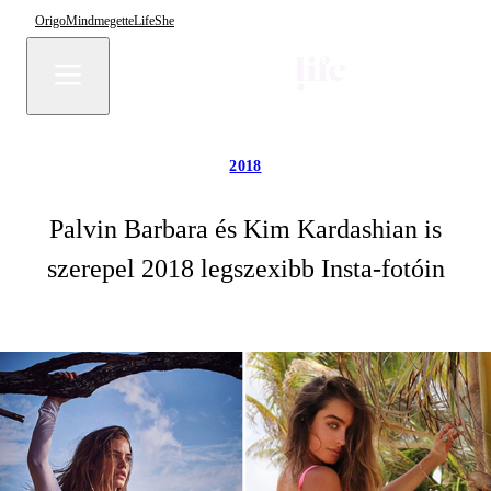
Origo
Mindmegette
Life
She
2018
Palvin Barbara és Kim Kardashian is
szerepel 2018 legszexibb Insta-fotóin