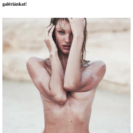
galériánkat!