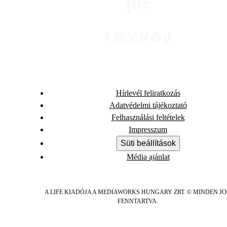
Hírlevél feliratkozás
Adatvédelmi tájékoztató
Felhasználási feltételek
Impresszum
Süti beállítások
Média ajánlat
A LIFE KIADÓJA A MEDIAWORKS HUNGARY ZRT. © MINDEN J
FENNTARTVA.