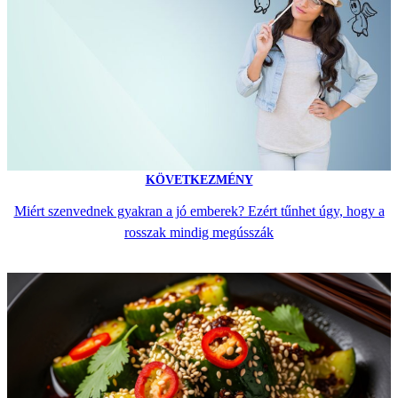
KÖVETKEZMÉNY
Miért szenvednek gyakran a jó emberek? Ezért tűnhet úgy, hogy a
rosszak mindig megússzák