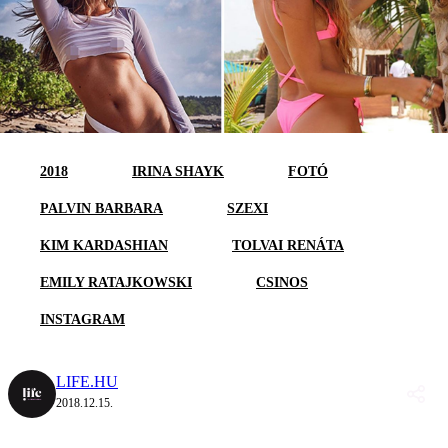
2018
IRINA SHAYK
FOTÓ
PALVIN BARBARA
SZEXI
KIM KARDASHIAN
TOLVAI RENÁTA
EMILY RATAJKOWSKI
CSINOS
INSTAGRAM
LIFE.HU
2018.12.15.