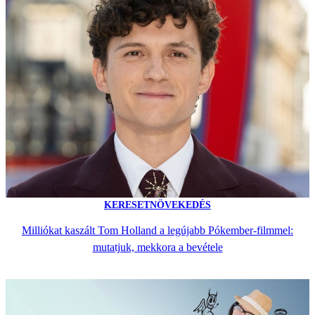
KERESETNÖVEKEDÉS
Milliókat kaszált Tom Holland a legújabb Pókember-filmmel:
mutatjuk, mekkora a bevétele