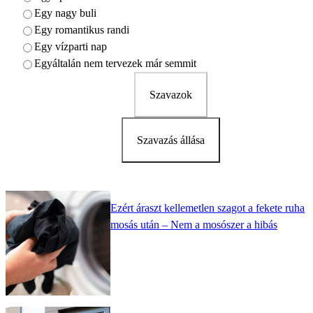
Egy nagy buli
Egy romantikus randi
Egy vízparti nap
Egyáltalán nem tervezek már semmit
Szavazok
Szavazás állása
Ezért áraszt kellemetlen szagot a fekete ruha
mosás után – Nem a mosószer a hibás