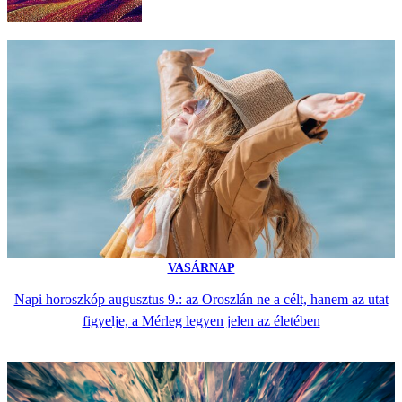
VASÁRNAP
Napi horoszkóp augusztus 9.: az Oroszlán ne a célt, hanem az utat
figyelje, a Mérleg legyen jelen az életében