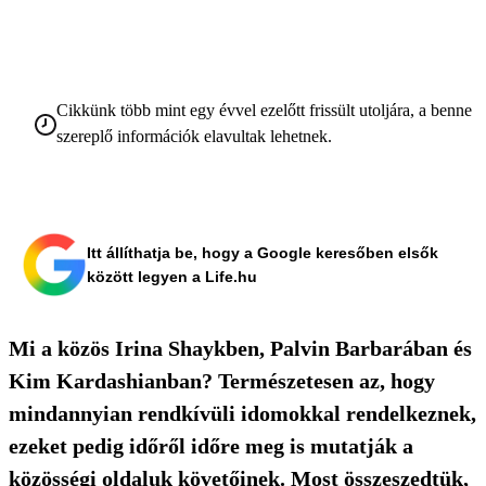
Cikkünk több mint egy évvel ezelőtt frissült utoljára, a benne
szereplő információk elavultak lehetnek.
Itt állíthatja be, hogy a Google keresőben elsők
között legyen a Life.hu
Mi a közös Irina Shaykben, Palvin Barbarában és
Kim Kardashianban? Természetesen az, hogy
mindannyian rendkívüli idomokkal rendelkeznek,
ezeket pedig időről időre meg is mutatják a
közösségi oldaluk követőinek. Most összeszedtük,