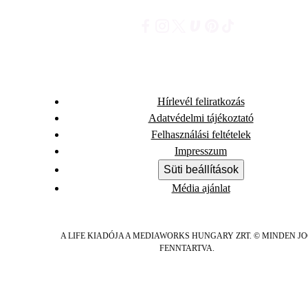
Hírlevél feliratkozás
Adatvédelmi tájékoztató
Felhasználási feltételek
Impresszum
Süti beállítások
Média ajánlat
A LIFE KIADÓJA A MEDIAWORKS HUNGARY ZRT. © MINDEN J
FENNTARTVA.