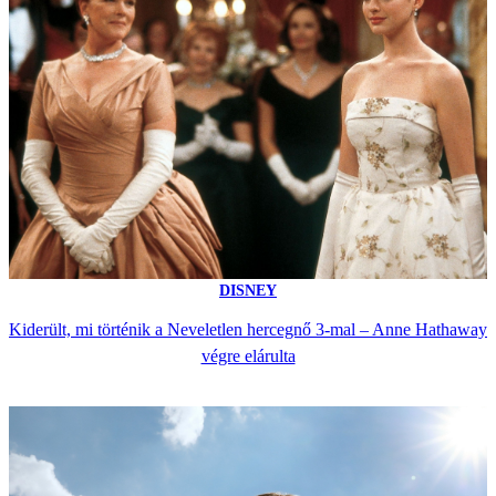
DISNEY
Kiderült, mi történik a Neveletlen hercegnő 3-mal – Anne Hathaway
végre elárulta