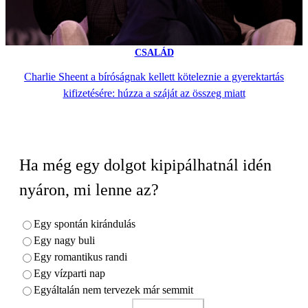
CSALÁD
Charlie Sheent a bíróságnak kellett köteleznie a gyerektartás
kifizetésére: húzza a száját az összeg miatt
Ha még egy dolgot kipipálhatnál idén
nyáron, mi lenne az?
Egy spontán kirándulás
Egy nagy buli
Egy romantikus randi
Egy vízparti nap
Egyáltalán nem tervezek már semmit