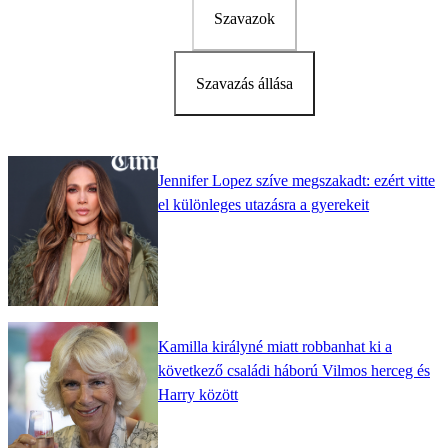
Szavazok
Szavazás állása
Jennifer Lopez szíve megszakadt: ezért vitte
el különleges utazásra a gyerekeit
Kamilla királyné miatt robbanhat ki a
következő családi háború Vilmos herceg és
Harry között