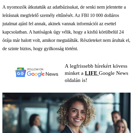
A nyomozók átkutatták az adatbázisukat, de senki nem jelentette a
leírásnak megfelelő személy eltűnését. Az FBI 10 000 dolláros
jutalmat ajánl fel annak, akinek vannak információi az esettel
kapcsolatban. A hatóságok úgy vélik, hogy a kisfiú körülbelül 24
órája már halott volt, amikor megtalálták. Részleteket nem árultak el,
de szinte biztos, hogy gyilkosság történt.
A legfrissebb hírekért kövess
minket a
LIFE
Google News
oldalán is!