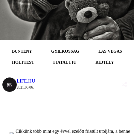
BŰNTÉNY
GYILKOSSÁG
LAS VEGAS
HOLTTEST
FIATAL FIÚ
REJTÉLY
LIFE.HU
2021.06.06.
Cikkünk több mint egy évvel ezelőtt frissült utoljára, a benne