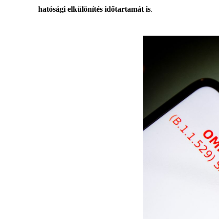
hatósági elkülönítés időtartamát is
.