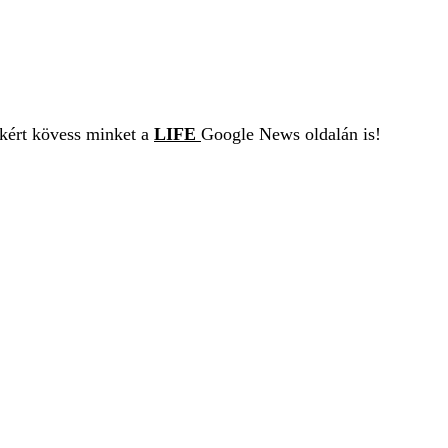
ekért kövess minket a
LIFE
Google News oldalán is!