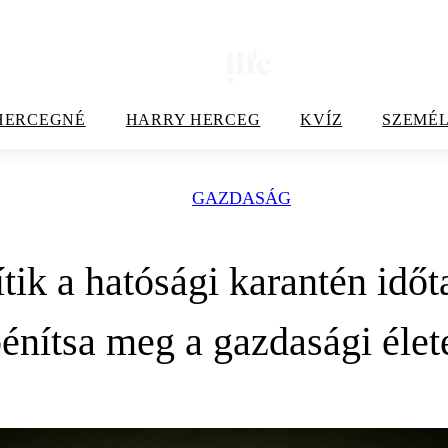
HERCEGNÉ
HARRY HERCEG
KVÍZ
SZEMÉL
GAZDASÁG
ítik a hatósági karantén időt
énítsa meg a gazdasági élet