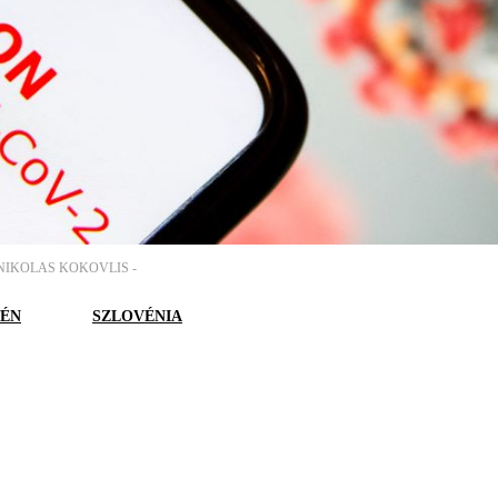
NIKOLAS KOKOVLIS -
ÉN
SZLOVÉNIA