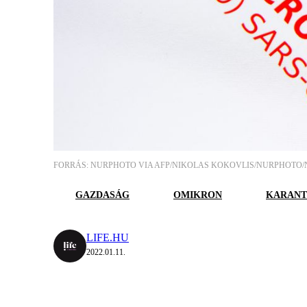
FORRÁS: NURPHOTO VIA AFP/NIKOLAS KOKOVLIS/NURPHOTO/
GAZDASÁG
OMIKRON
KARANT
LIFE.HU
2022.01.11.