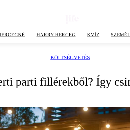
HERCEGNÉ
HARRY HERCEG
KVÍZ
SZEMÉL
KÖLTSÉGVETÉS
rti parti fillérekből? Így csi