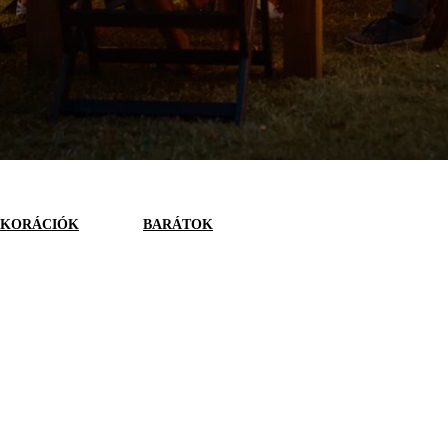
EKORÁCIÓK
BARÁTOK