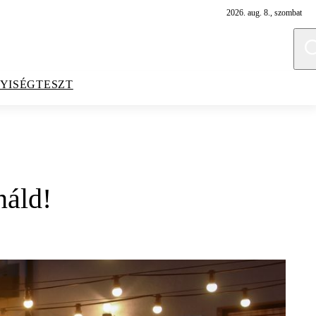
2026. aug. 8., szombat
YISÉGTESZT
náld!