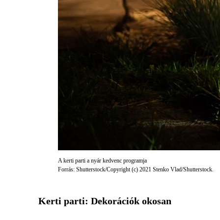
A kerti parti a nyár kedvenc programja
Forrás: Shutterstock/Copyright (c) 2021 Stenko Vlad/Shutterstock.
Kerti parti: Dekorációk okosan