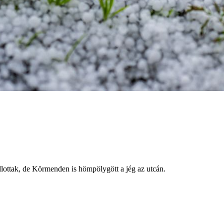
lottak, de Körmenden is hömpölygött a jég az utcán.