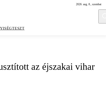
2026. aug. 8., szombat
YISÉGTESZT
sztított az éjszakai vihar