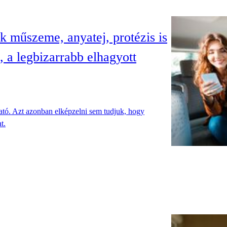
k műszeme, anyatej, protézis is
 a legbizarrabb elhagyott
tó. Azt azonban elképzelni sem tudjuk, hogy
t.