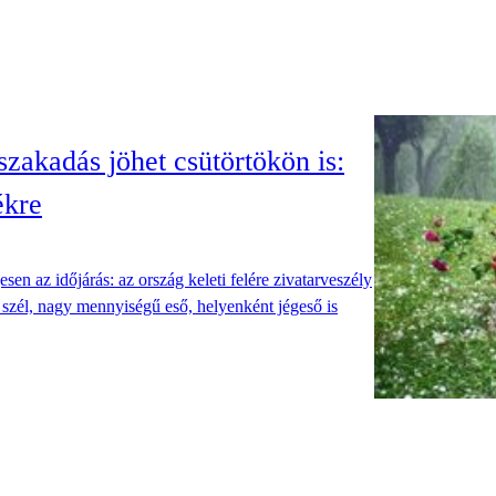
zakadás jöhet csütörtökön is:
ékre
en az időjárás: az ország keleti felére zivatarveszély
os szél, nagy mennyiségű eső, helyenként jégeső is