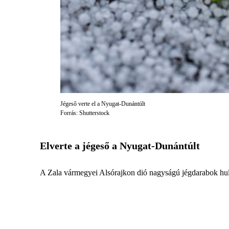
Jégeső verte el a Nyugat-Dunántúlt
Forrás: Shutterstock
Elverte a jégeső a Nyugat-Dunántúlt
A Zala vármegyei Alsórajkon dió nagyságú jégdarabok hul