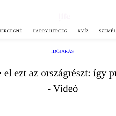
HERCEGNÉ
HARRY HERCEG
KVÍZ
SZEMÉL
IDŐJÁRÁS
el ezt az országrészt: így pu
- Videó