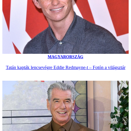
MAGYARORSZÁG
Tatán kapták lencsevégre Eddie Redmayne-t – Fotón a világsztár