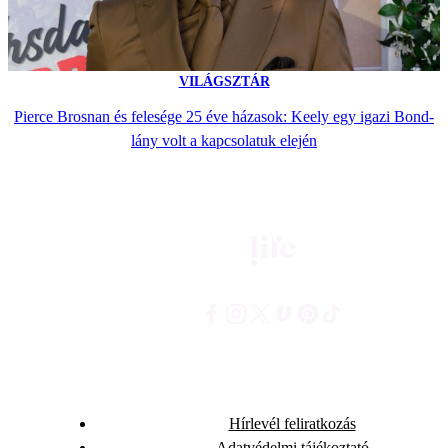
VILÁGSZTÁR
Pierce Brosnan és felesége 25 éve házasok: Keely egy igazi Bond-
lány volt a kapcsolatuk elején
Hírlevél feliratkozás
Adatvédelmi tájékoztató