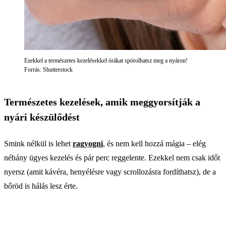
Ezekkel a természetes kezelésekkel órákat spórolhatsz meg a nyáron!
Forrás: Shutterstock
Természetes kezelések, amik meggyorsítják a
nyári készülődést
Smink nélkül is lehet
ragyogni
, és nem kell hozzá mágia – elég
néhány ügyes kezelés és pár perc reggelente. Ezekkel nem csak időt
nyersz (amit kávéra, henyélésre vagy scrollozásra fordíthatsz), de a
bőröd is hálás lesz érte.