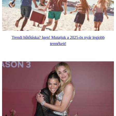
Trendi hűtőtáska? Igen! Mutatjuk a 2025-ös nyár legjobb
termékeit!