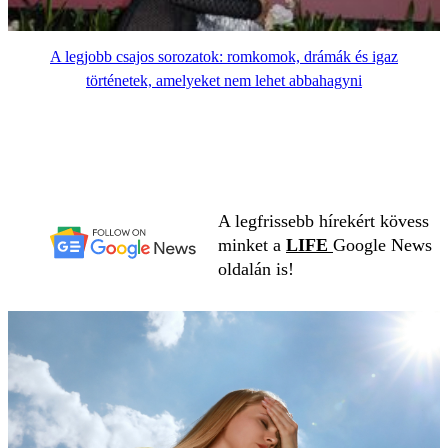
A legjobb csajos sorozatok: romkomok, drámák és igaz
történetek, amelyeket nem lehet abbahagyni
A legfrissebb hírekért kövess
minket a
LIFE
Google News
oldalán is!