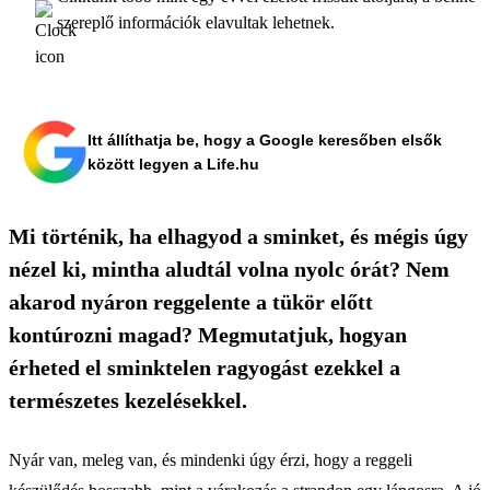
szereplő információk elavultak lehetnek.
Itt állíthatja be, hogy a Google keresőben elsők
között legyen a Life.hu
Mi történik, ha elhagyod a sminket, és mégis úgy
nézel ki, mintha aludtál volna nyolc órát? Nem
akarod nyáron reggelente a tükör előtt
kontúrozni magad? Megmutatjuk, hogyan
érheted el sminktelen ragyogást ezekkel a
természetes kezelésekkel.
Nyár van, meleg van, és mindenki úgy érzi, hogy a reggeli