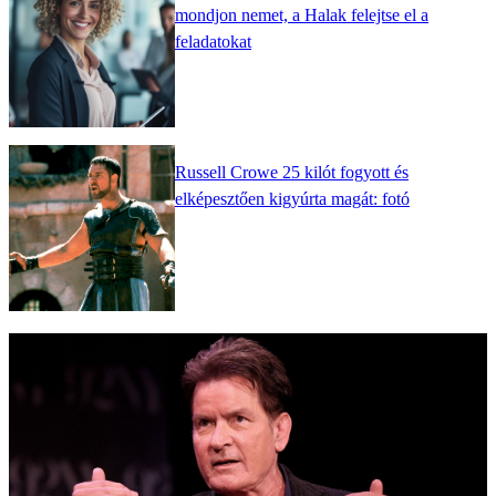
mondjon nemet, a Halak felejtse el a
feladatokat
Russell Crowe 25 kilót fogyott és
elképesztően kigyúrta magát: fotó