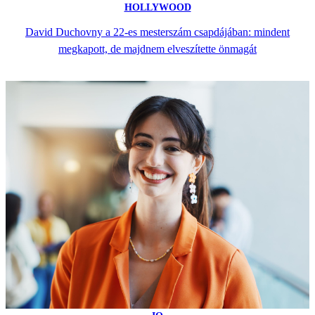
HOLLYWOOD
David Duchovny a 22-es mesterszám csapdájában: mindent
megkapott, de majdnem elveszítette önmagát