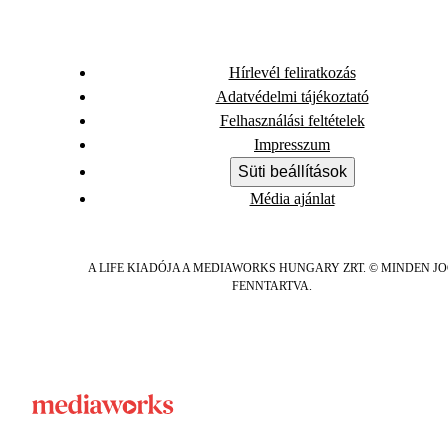
Hírlevél feliratkozás
Adatvédelmi tájékoztató
Felhasználási feltételek
Impresszum
Süti beállítások
Média ajánlat
A LIFE KIADÓJA A MEDIAWORKS HUNGARY ZRT. © MINDEN J
FENNTARTVA.