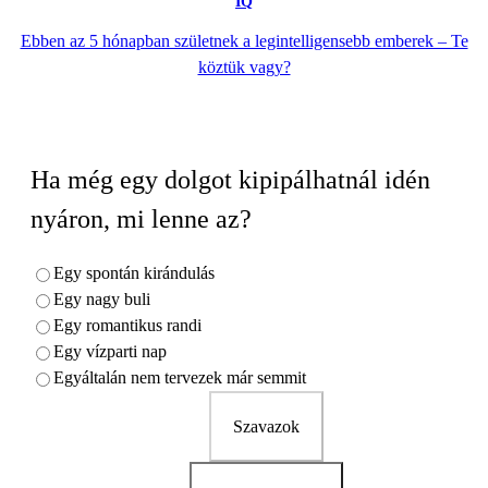
IQ
Ebben az 5 hónapban születnek a legintelligensebb emberek – Te
köztük vagy?
Ha még egy dolgot kipipálhatnál idén
nyáron, mi lenne az?
Egy spontán kirándulás
Egy nagy buli
Egy romantikus randi
Egy vízparti nap
Egyáltalán nem tervezek már semmit
Szavazok