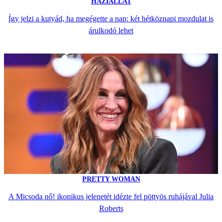
HÁZIÁLLAT
Így jelzi a kutyád, ha megégette a nap: két hétköznapi mozdulat is
árulkodó lehet
PRETTY WOMAN
A Micsoda nő! ikonikus jelenetét idézte fel pöttyös ruhájával Julia
Roberts