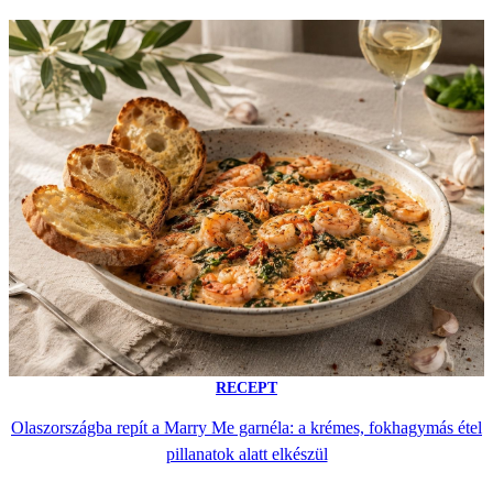
RECEPT
Olaszországba repít a Marry Me garnéla: a krémes, fokhagymás étel
pillanatok alatt elkészül