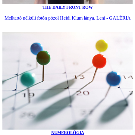
THE DAILY FRONT ROW
Melltartó nélküli fotón pózol Heidi Klum lánya, Leni - GALÉRIA
NUMEROLÓGIA