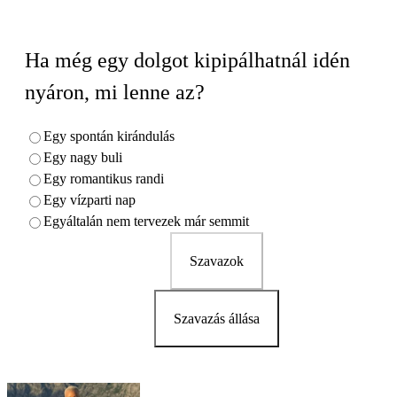
Ha még egy dolgot kipipálhatnál idén
nyáron, mi lenne az?
Egy spontán kirándulás
Egy nagy buli
Egy romantikus randi
Egy vízparti nap
Egyáltalán nem tervezek már semmit
Szavazok
Szavazás állása