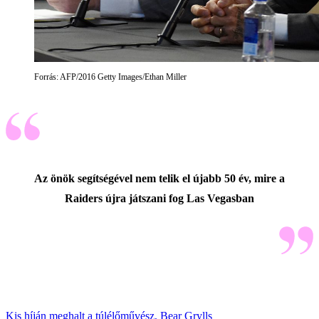
Forrás: AFP/2016 Getty Images/Ethan Miller
Az önök segítségével nem telik el újabb 50 év, mire a
Raiders újra játszani fog Las Vegasban
Kis híján meghalt a túlélőművész, Bear Grylls