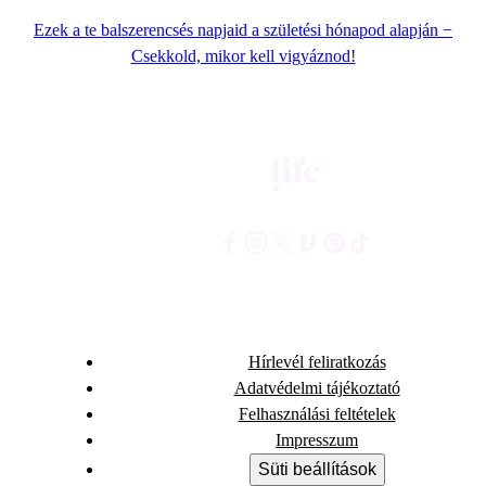
Ezek a te balszerencsés napjaid a születési hónapod alapján −
Csekkold, mikor kell vigyáznod!
Hírlevél feliratkozás
Adatvédelmi tájékoztató
Felhasználási feltételek
Impresszum
Süti beállítások