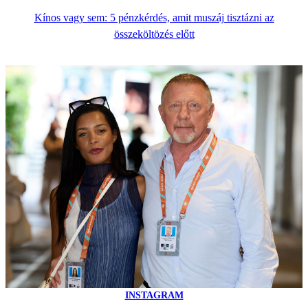
Kínos vagy sem: 5 pénzkérdés, amit muszáj tisztázni az
összeköltözés előtt
INSTAGRAM