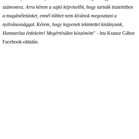
számomra. Arra kérem a sajtó képviselőit, hogy tartsák tiszteletben
a magánéletünket, ennél többet nem kívánok megosztani a
nyilvánossággal. Kérem, hogy legyenek tekintettel kislányunk,
Hannaróza érdekeire! Megértésüket köszönöm
" - írta Krausz Gábor
Facebook-oldalán.