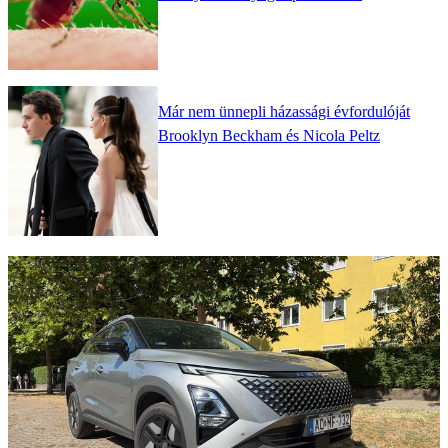
Már nem ünnepli házassági évfordulóját
Brooklyn Beckham és Nicola Peltz