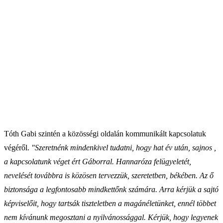
Tóth Gabi szintén a közösségi oldalán kommunikált kapcsolatuk
végéről.
"Szeretnénk mindenkivel tudatni, hogy hat év után, sajnos ,
a kapcsolatunk véget ért Gáborral. Hannaróza felügyeletét,
nevelését továbbra is közösen tervezzük, szeretetben, békében. Az ő
biztonsága a legfontosabb mindkettőnk számára. Arra kérjük a sajtó
képviselőit, hogy tartsák tiszteletben a magánéletünket, ennél többet
nem kívánunk megosztani a nyilvánossággal. Kérjük, hogy legyenek