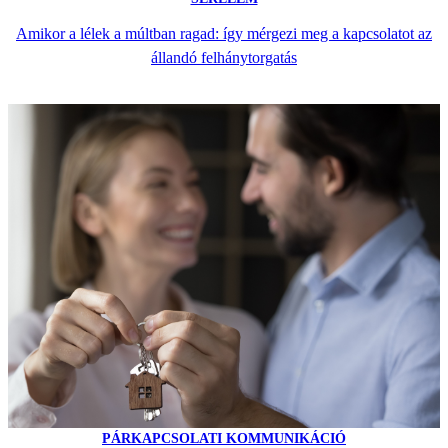
Amikor a lélek a múltban ragad: így mérgezi meg a kapcsolatot az
állandó felhánytorgatás
PÁRKAPCSOLATI KOMMUNIKÁCIÓ