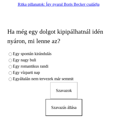
Ritka pillanatok: Így nyaral Boris Becker családja
Ha még egy dolgot kipipálhatnál idén
nyáron, mi lenne az?
Egy spontán kirándulás
Egy nagy buli
Egy romantikus randi
Egy vízparti nap
Egyáltalán nem tervezek már semmit
Szavazok
Szavazás állása