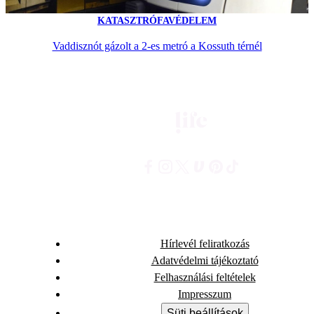
KATASZTRÓFAVÉDELEM
Vaddisznót gázolt a 2-es metró a Kossuth térnél
Hírlevél feliratkozás
Adatvédelmi tájékoztató
Felhasználási feltételek
Impresszum
Süti beállítások