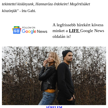
tekintettel kislányunk, Hannaróza érdekeire! Megértésüket
köszönjük"
- írta Gabi.
A legfrissebb hírekért kövess
minket a
LIFE
Google News
oldalán is!
SÉRELEM