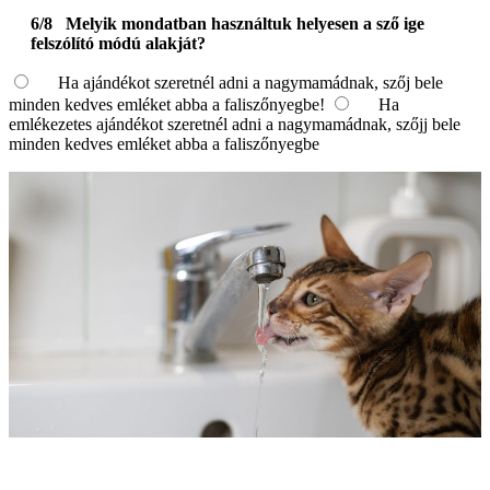
6/8
Melyik mondatban használtuk helyesen a sző ige
felszólító módú alakját?
Ha ajándékot szeretnél adni a nagymamádnak, szőj bele
minden kedves emléket abba a faliszőnyegbe!
Ha
emlékezetes ajándékot szeretnél adni a nagymamádnak, szőjj bele
minden kedves emléket abba a faliszőnyegbe