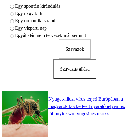
Egy spontán kirándulás
Egy nagy buli
Egy romantikus randi
Egy vízparti nap
Egyáltalán nem tervezek már semmit
Szavazok
Szavazás állása
Nyugat-nílusi vírus terjed Európában a
magyarok közkedvelt nyaralóhelyein is:
többnyire szúnyogcsípés okozza