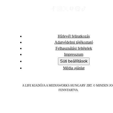
Hírlevél feliratkozás
Adatvédelmi tájékoztató
Felhasználási feltételek
Impresszum
Süti beállítások
Média ajánlat
A LIFE KIADÓJA A MEDIAWORKS HUNGARY ZRT. © MINDEN J
FENNTARTVA.