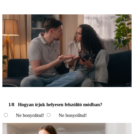
1/8
Hogyan írjuk helyesen felszólító módban?
Ne bonyolitsd!
Ne bonyolítsd!