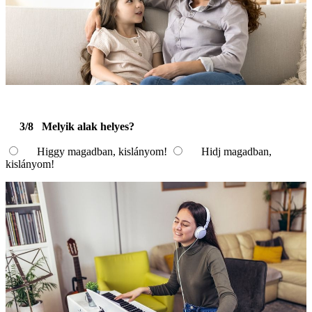
3/8
Melyik alak helyes?
Higgy magadban, kislányom!
Hidj magadban,
kislányom!