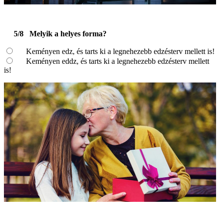
5/8
Melyik a helyes forma?
Keményen edz, és tarts ki a legnehezebb edzésterv mellett is!
Keményen eddz, és tarts ki a legnehezebb edzésterv mellett
is!