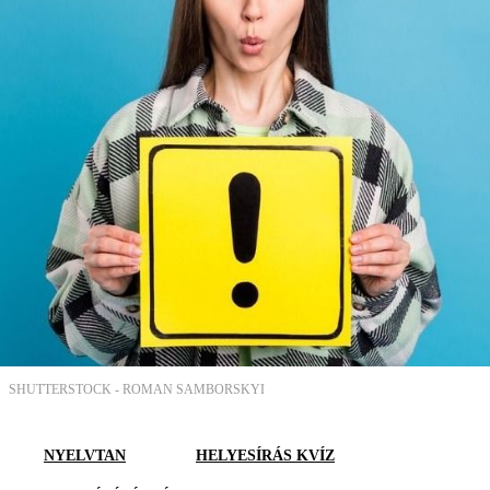
SHUTTERSTOCK -
ROMAN SAMBORSKYI
NYELVTAN
HELYESÍRÁS KVÍZ