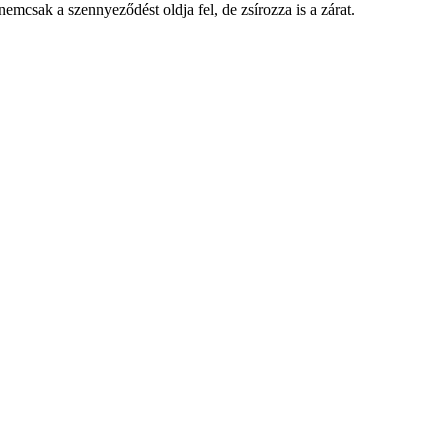
emcsak a szennyeződést oldja fel, de zsírozza is a zárat.