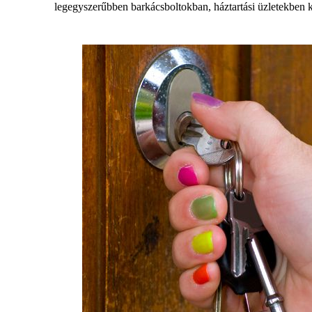
legegyszerűbben barkácsboltokban, háztartási üzletekben kap