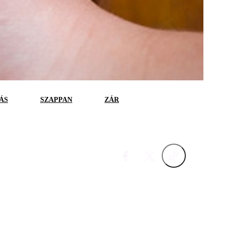
ÁS
SZAPPAN
ZÁR