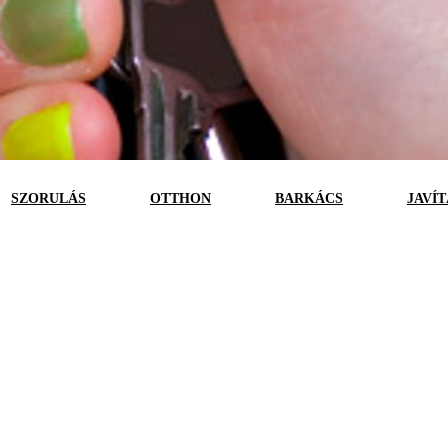
SZORULÁS
OTTHON
BARKÁCS
JAVÍT