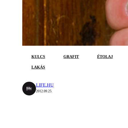
KULCS
GRAFIT
ÉTOLAJ
LAKÁS
LIFE.HU
2012.09.25.