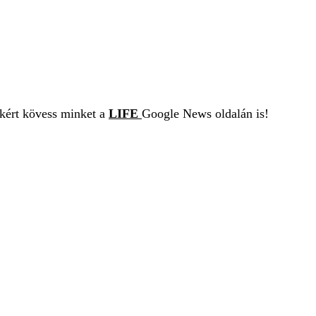
ekért kövess minket a
LIFE
Google News oldalán is!