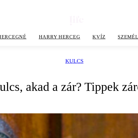
HERCEGNÉ
HARRY HERCEG
KVÍZ
SZEMÉL
KULCS
ulcs, akad a zár? Tippek zár