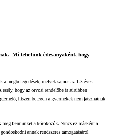
znak. Mi tehetünk édesanyaként, hogy
iak a megbetegedések, melyek sajnos az 1-3 éves
 esély, hogy az orvosi rendelőbe is sűrűbben
egterhelő, hiszen betegen a gyermekek nem játszhatnak
k meg bennünket a kórokozók. Nincs ez másként a
 gondoskodni annak rendszeres támogatásáról.