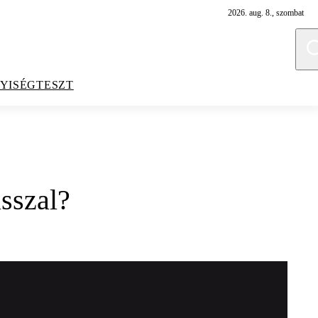
2026. aug. 8., szombat
YISÉGTESZT
sszal?