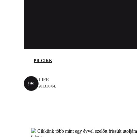
PR-CIKK
LIFE
2013.03.04.
Cikkünk több mint egy évvel ezelőtt frissült utoljár