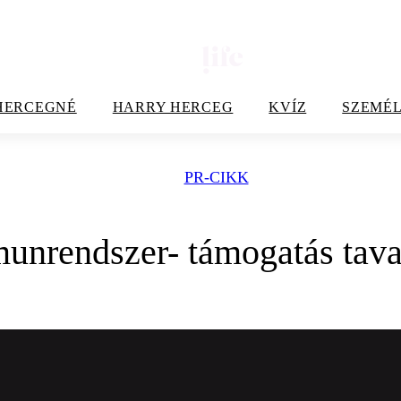
HERCEGNÉ
HARRY HERCEG
KVÍZ
SZEMÉL
PR-CIKK
unrendszer- támogatás tava