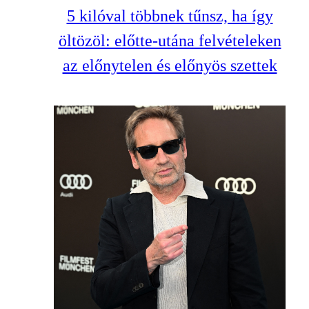
5 kilóval többnek tűnsz, ha így
öltözöl: előtte-utána felvételeken
az előnytelen és előnyös szettek