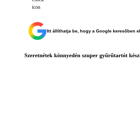
Itt állíthatja be, hogy a Google keresőben e
Szeretnétek könnyedén szuper gyűrűtartót kész