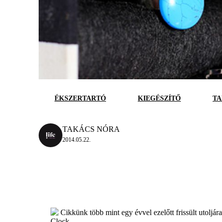
ÉKSZERTARTÓ
KIEGÉSZÍTŐ
TA
TAKÁCS NÓRA
2014.05.22.
Cikkünk több mint egy évvel ezelőtt frissült utoljár