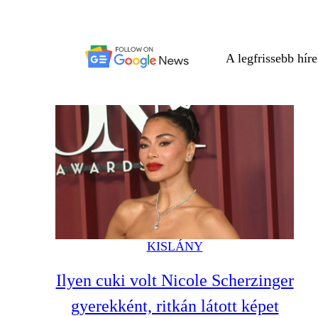
A legfrissebb hír
KISLÁNY
Ilyen cuki volt Nicole Scherzinger
gyerekként, ritkán látott képet