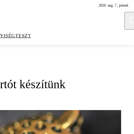
2026. aug. 7., péntek
YISÉGTESZT
rtót készítünk