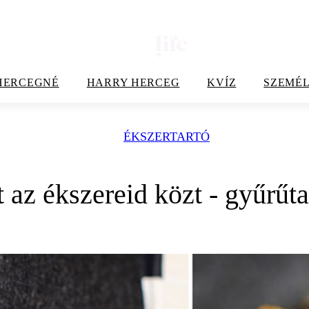
HERCEGNÉ
HARRY HERCEG
KVÍZ
SZEMÉL
ÉKSZERTARTÓ
t az ékszereid közt - gyűrűta