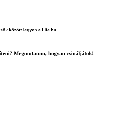
lsők között legyen a Life.hu
íteni? Megmutatom, hogyan csináljátok!