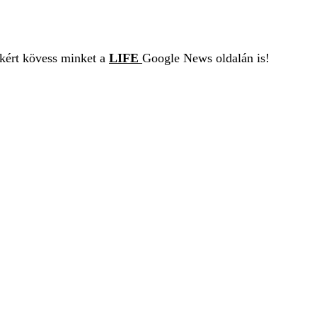
ekért kövess minket a
LIFE
Google News oldalán is!