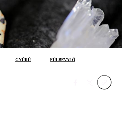
GYŰRŰ
FÜLBEVALÓ