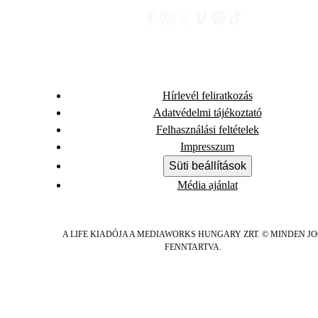
Hírlevél feliratkozás
Adatvédelmi tájékoztató
Felhasználási feltételek
Impresszum
Süti beállítások
Média ajánlat
A LIFE KIADÓJA A MEDIAWORKS HUNGARY ZRT. © MINDEN J
FENNTARTVA.