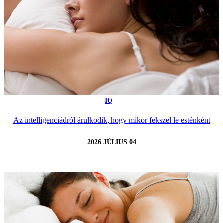
IQ
Az intelligenciádról árulkodik, hogy mikor fekszel le esténként
2026 JÚLIUS 04