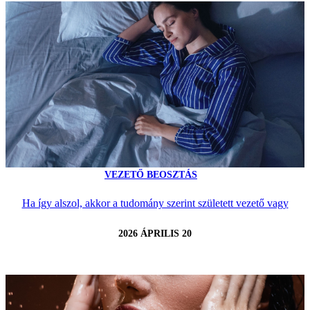
VEZETŐ BEOSZTÁS
Ha így alszol, akkor a tudomány szerint született vezető vagy
2026 ÁPRILIS 20