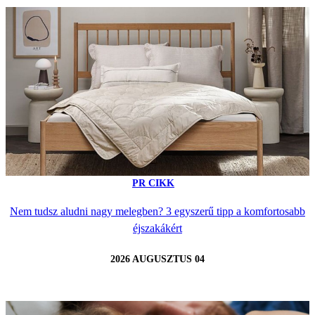
PR CIKK
Nem tudsz aludni nagy melegben? 3 egyszerű tipp a komfortosabb
éjszakákért
2026 AUGUSZTUS 04