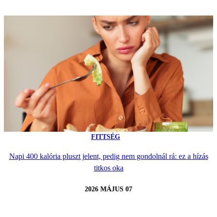
FITTSÉG
Napi 400 kalória pluszt jelent, pedig nem gondolnál rá: ez a hízás
titkos oka
2026 MÁJUS 07