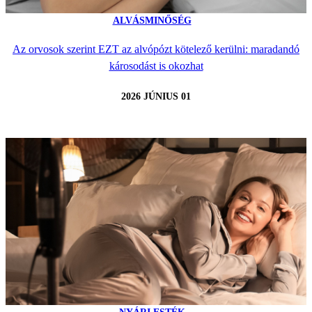
ALVÁSMINŐSÉG
Az orvosok szerint EZT az alvópózt kötelező kerülni: maradandó
károsodást is okozhat
2026 JÚNIUS 01