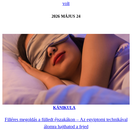
volt
2026 MÁJUS 24
KÁNIKULA
Filléres megoldás a fülledt éjszakákon – Az egyiptomi technikával
álomra hajthatod a fejed