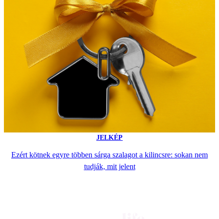
JELKÉP
Ezért kötnek egyre többen sárga szalagot a kilincsre: sokan nem
tudják, mit jelent