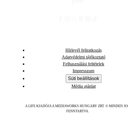
Hírlevél feliratkozás
Adatvédelmi tájékoztató
Felhasználási feltételek
Impresszum
Süti beállítások
Média ajánlat
A LIFE KIADÓJA A MEDIAWORKS HUNGARY ZRT. © MINDEN J
FENNTARTVA.