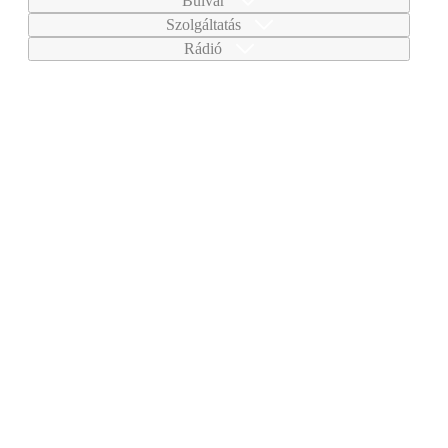
Bulvár
Szolgáltatás
Rádió