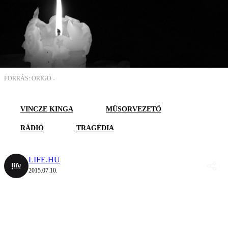
FORRÁS: ORIGO -
VINCZE KINGA
MŰSORVEZETŐ
RÁDIÓ
TRAGÉDIA
LIFE.HU
2015.07.10.