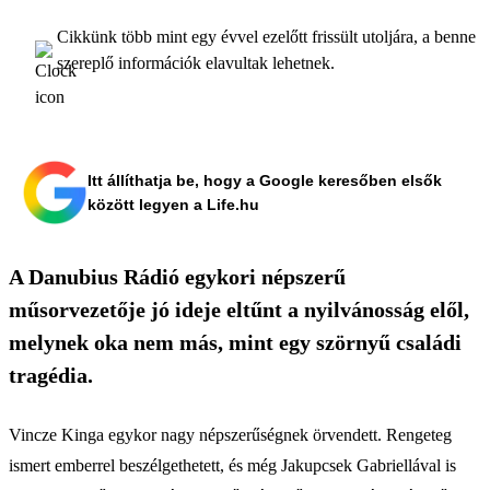
Cikkünk több mint egy évvel ezelőtt frissült utoljára, a benne
szereplő információk elavultak lehetnek.
Itt állíthatja be, hogy a Google keresőben elsők
között legyen a Life.hu
A Danubius Rádió egykori népszerű
műsorvezetője jó ideje eltűnt a nyilvánosság elől,
melynek oka nem más, mint egy szörnyű családi
tragédia.
Vincze Kinga egykor nagy népszerűségnek örvendett. Rengeteg
ismert emberrel beszélgethetett, és még Jakupcsek Gabriellával is