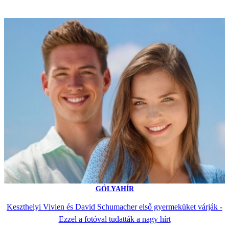
GÓLYAHÍR
Keszthelyi Vivien és David Schumacher első gyermeküket várják -
Ezzel a fotóval tudatták a nagy hírt