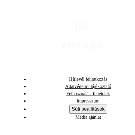
Hírlevél feliratkozás
Adatvédelmi tájékoztató
Felhasználási feltételek
Impresszum
Süti beállítások
Média ajánlat