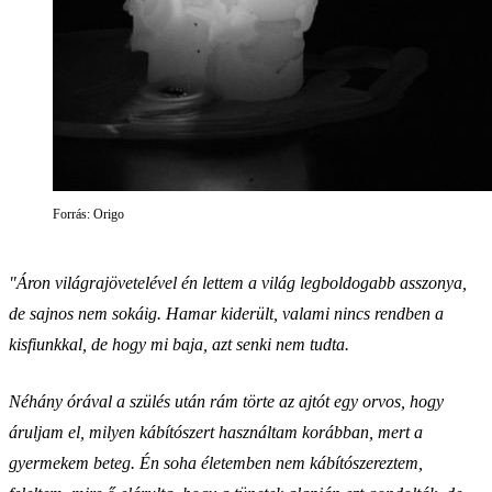
Forrás: Origo
"Áron világrajövetelével én lettem a világ legboldogabb asszonya,
de sajnos nem sokáig. Hamar kiderült, valami nincs rendben a
kisfiunkkal, de hogy mi baja, azt senki nem tudta.
Néhány órával a szülés után rám törte az ajtót egy orvos, hogy
áruljam el, milyen kábítószert használtam korábban, mert a
gyermekem beteg. Én soha életemben nem kábítószereztem,