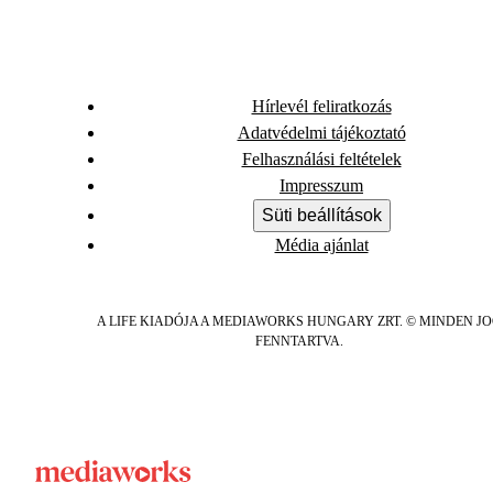
Hírlevél feliratkozás
Adatvédelmi tájékoztató
Felhasználási feltételek
Impresszum
Süti beállítások
Média ajánlat
A LIFE KIADÓJA A MEDIAWORKS HUNGARY ZRT. © MINDEN J
FENNTARTVA.