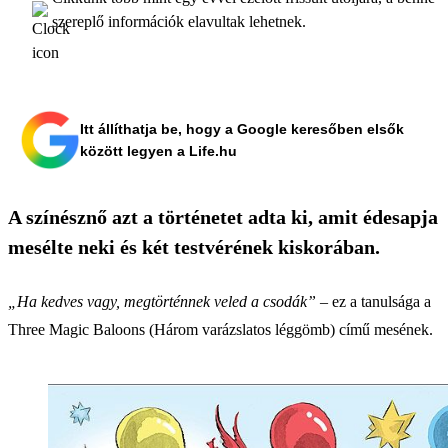
szereplő információk elavultak lehetnek.
Itt állíthatja be, hogy a Google keresőben elsők
között legyen a Life.hu
A színésznő azt a történetet adta ki, amit édesapja
mesélte neki és két testvérének kiskorában.
„Ha kedves vagy, megtörténnek veled a csodák”
– ez a tanulsága a
Three Magic Baloons (Három varázslatos léggömb) című mesének.