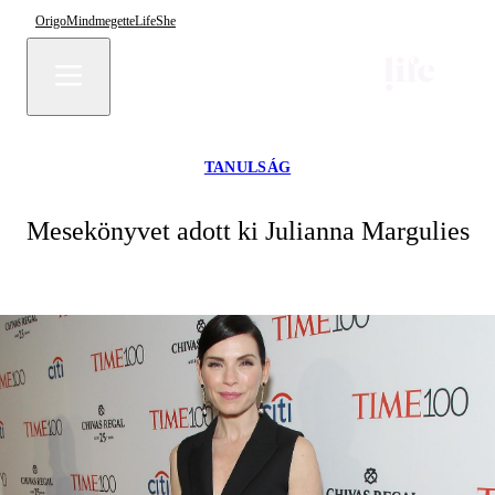
Origo
Mindmegette
Life
She
TANULSÁG
Mesekönyvet adott ki Julianna Margulies