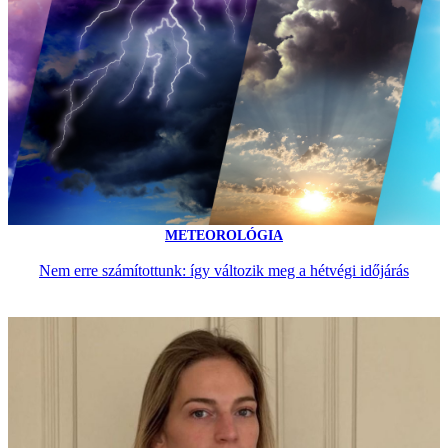
METEOROLÓGIA
Nem erre számítottunk: így változik meg a hétvégi időjárás