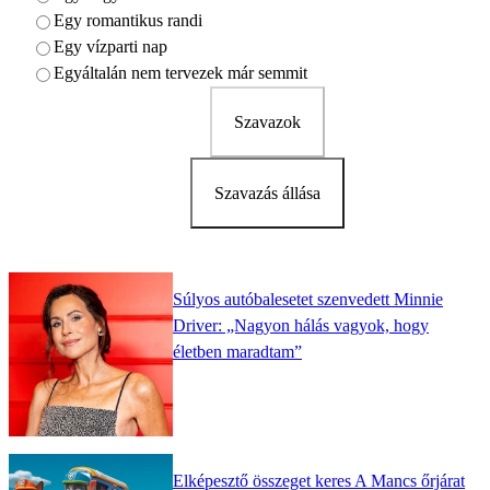
Egy romantikus randi
Egy vízparti nap
Egyáltalán nem tervezek már semmit
Szavazok
Szavazás állása
Súlyos autóbalesetet szenvedett Minnie
Driver: „Nagyon hálás vagyok, hogy
életben maradtam”
Elképesztő összeget keres A Mancs őrjárat