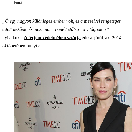
Forrás: --
„Ő egy nagyon különleges ember volt, és a meséivel rengeteget
adott nekünk, és most már - remélhetőleg - a világnak is”
–
nyilatkozta
A férjem védelmében sztárja
édesapjáról, aki 2014
októberében hunyt el.