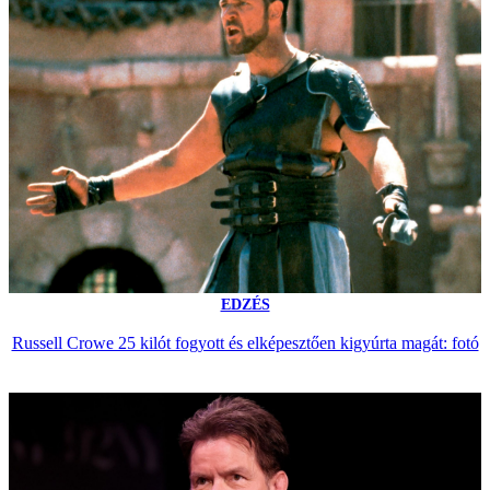
EDZÉS
Russell Crowe 25 kilót fogyott és elképesztően kigyúrta magát: fotó