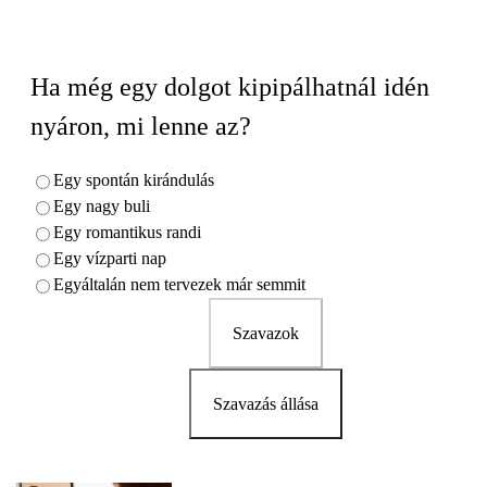
Ha még egy dolgot kipipálhatnál idén
nyáron, mi lenne az?
Egy spontán kirándulás
Egy nagy buli
Egy romantikus randi
Egy vízparti nap
Egyáltalán nem tervezek már semmit
Szavazok
Szavazás állása