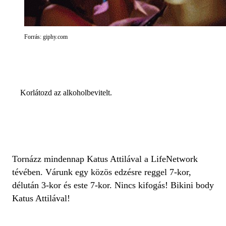
Forrás: giphy.com
Korlátozd az alkoholbevitelt.
Tornázz mindennap Katus Attilával a LifeNetwork
tévében. Várunk egy közös edzésre reggel 7-kor,
délután 3-kor és este 7-kor. Nincs kifogás! Bikini body
Katus Attilával!