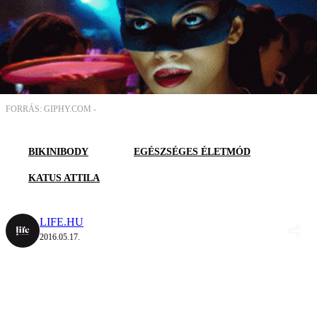
FORRÁS: GIPHY.COM -
BIKINIBODY
EGÉSZSÉGES ÉLETMÓD
KATUS ATTILA
LIFE.HU
2016.05.17.