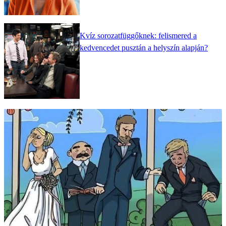
Kvíz sorozatfüggőknek: felismered a
kedvencedet pusztán a helyszín alapján?