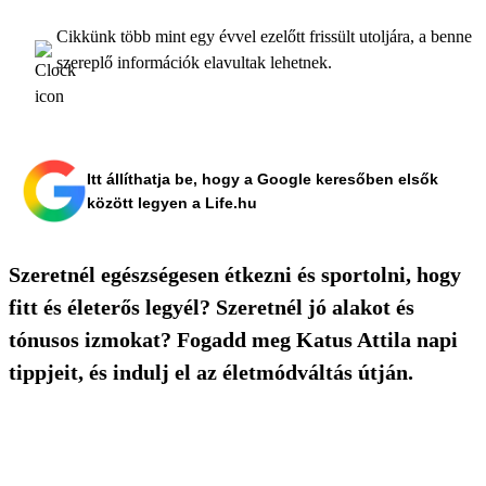
Cikkünk több mint egy évvel ezelőtt frissült utoljára, a benne
szereplő információk elavultak lehetnek.
Itt állíthatja be, hogy a Google keresőben elsők
között legyen a Life.hu
Szeretnél egészségesen étkezni és sportolni, hogy
fitt és életerős legyél? Szeretnél jó alakot és
tónusos izmokat? Fogadd meg Katus Attila napi
tippjeit, és indulj el az életmódváltás útján.