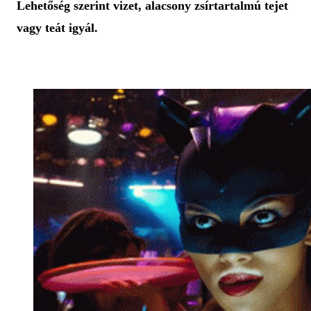
Lehetőség szerint vizet, alacsony zsírtartalmú tejet
vagy teát igyál.