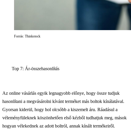
Forrás: Thinkstock
Top 7: Ár-összehasonlítás
Az online vásárlás egyik legnagyobb előnye, hogy össze tudjuk
hasonlítani a megvásárolni kívánt terméket más boltok kínálatával.
Gyorsan kiderül, hogy hol olcsóbb a kiszemelt áru. Ráadásul a
véleményfüleknek köszönhetően első kézből tudhatjuk meg, mások
hogyan vélekednek az adott boltról, annak kínált termékeiről.