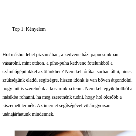
Top 1: Kényelem
Hol máshol lehet pizsamában, a kedvenc házi papucsunkban
vásárolni, mint otthon, a pihe-puha kedvenc fotelunkból a
számítógépünkkel az ölünkben? Nem kell órákat sorban állni, nincs
szükségünk eladói segítségre, hiszen időnk is van bőven átgondolni,
hogy mit is szeretnénk a kosarunkba tenni. Nem kell egyik boltból a
másikba rohanni, ha meg szeretnénk tudni, hogy hol olcsóbb a
kiszemelt termék. Az internet segítségével villámgyorsan
utánajárhatunk mindennek.