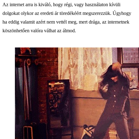
Az internet arra is kiváló, hogy régi, vagy használaton kívüli
dolgokat olykor az eredeti ár töredékéért megszerezzük. Úgyhogy
ha eddig valamit azért nem vettél meg, mert drága, az internetnek
köszönhetően valóra válhat az álmod.