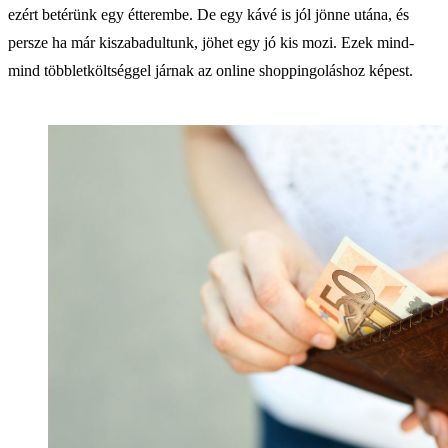
ezért betérünk egy étterembe. De egy kávé is jól jönne utána, és
persze ha már kiszabadultunk, jöhet egy jó kis mozi. Ezek mind-
mind többletköltséggel járnak az online shoppingoláshoz képest.