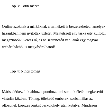
Top 3: Több márka
Online azoknak a márkáknak a termékeit is beszerezheted, amelyek
hazánkban nem nyitottak üzletet. Megtetszett egy táska egy külföldi
magazinból? Keress rá, és ha szerencséd van, akár egy magyar
webáruházból is megvásárolhatod!
Top 4: Nincs tömeg
Máris elérkeztünk ahhoz a ponthoz, ami sokunk életét megkeseríti
vásárlás közben. Tömeg, tülekedő emberek, sorban állás az
öltözőnél, körözés órákig parkolóhely után kutatva. Mindezen