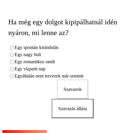
Ha még egy dolgot kipipálhatnál idén
nyáron, mi lenne az?
Egy spontán kirándulás
Egy nagy buli
Egy romantikus randi
Egy vízparti nap
Egyáltalán nem tervezek már semmit
Szavazok
Szavazás állása