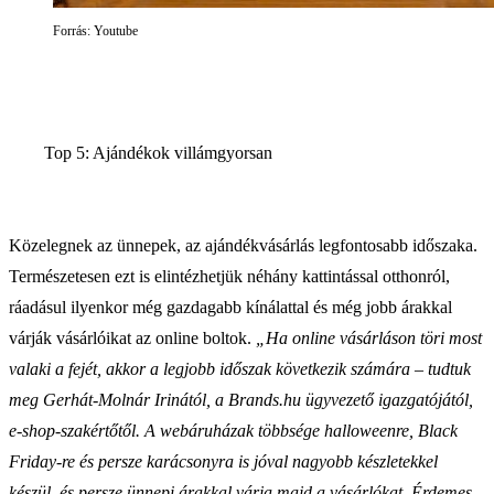
Forrás: Youtube
Top 5: Ajándékok villámgyorsan
Közelegnek az ünnepek, az ajándékvásárlás legfontosabb időszaka.
Természetesen ezt is elintézhetjük néhány kattintással otthonról,
ráadásul ilyenkor még gazdagabb kínálattal és még jobb árakkal
várják vásárlóikat az online boltok.
„Ha online vásárláson töri most
valaki a fejét, akkor a legjobb időszak következik számára – tudtuk
meg Gerhát-Molnár Irinától, a Brands.hu ügyvezető igazgatójától,
e-shop-szakértőtől. A webáruházak többsége halloweenre, Black
Friday-re és persze karácsonyra is jóval nagyobb készletekkel
készül, és persze ünnepi árakkal várja majd a vásárlókat. Érdemes