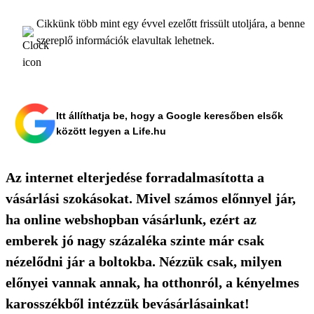
Cikkünk több mint egy évvel ezelőtt frissült utoljára, a benne
szereplő információk elavultak lehetnek.
Itt állíthatja be, hogy a Google keresőben elsők
között legyen a Life.hu
Az internet elterjedése forradalmasította a
vásárlási szokásokat. Mivel számos előnnyel jár,
ha online webshopban vásárlunk, ezért az
emberek jó nagy százaléka szinte már csak
nézelődni jár a boltokba. Nézzük csak, milyen
előnyei vannak annak, ha otthonról, a kényelmes
karosszékből intézzük bevásárlásainkat!