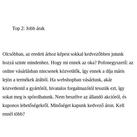
Top 2: Jobb árak
Olcsóbban, az eredeti árhoz képest sokkal kedvezőbben jutunk
hozzá szinte mindenhez. Hogy mi ennek az oka? Pofonegyszerű: az
online vásárlásban nincsenek közvetítők, így ennek a díja máris
lejön a termékek árából. Ha webshopban vásárlunk, akár
közvetlenül a gyártótól, hivatalos forgalmazótól tesszük ezt, így
sokat meg is spórolhatunk. Nem beszélve az állandó akcióról, és
kuponos lehetőségekről. Minőséget kapunk kedvező áron. Kell
ennél több?