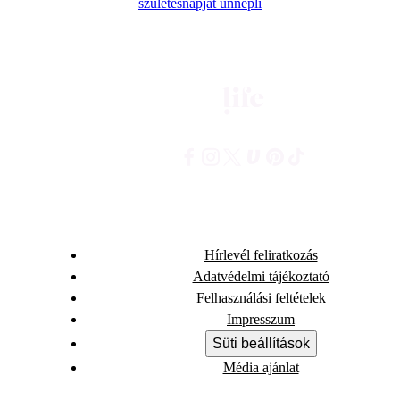
születésnapját ünnepli
Hírlevél feliratkozás
Adatvédelmi tájékoztató
Felhasználási feltételek
Impresszum
Süti beállítások
Média ajánlat