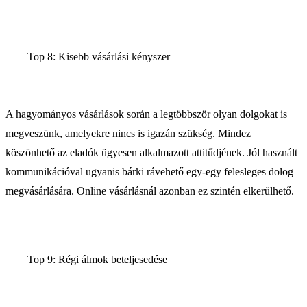
Top 8: Kisebb vásárlási kényszer
A hagyományos vásárlások során a legtöbbször olyan dolgokat is
megveszünk, amelyekre nincs is igazán szükség. Mindez
köszönhető az eladók ügyesen alkalmazott attitűdjének. Jól használt
kommunikációval ugyanis bárki rávehető egy-egy felesleges dolog
megvásárlására. Online vásárlásnál azonban ez szintén elkerülhető.
Top 9: Régi álmok beteljesedése