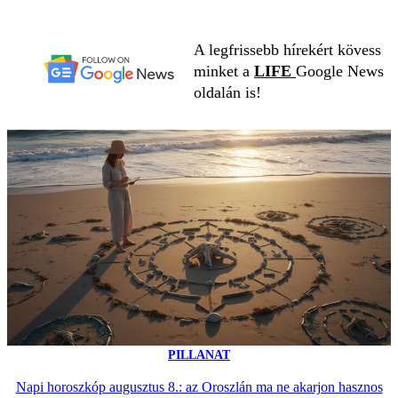
A legfrissebb hírekért kövess
minket a
LIFE
Google News
oldalán is!
PILLANAT
Napi horoszkóp augusztus 8.: az Oroszlán ma ne akarjon hasznos