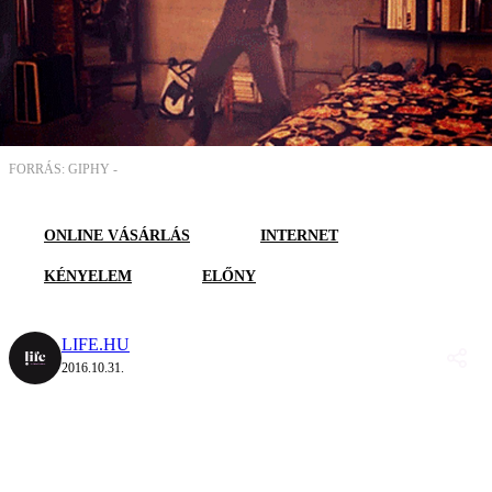
FORRÁS: GIPHY -
ONLINE VÁSÁRLÁS
INTERNET
KÉNYELEM
ELŐNY
LIFE.HU
2016.10.31.