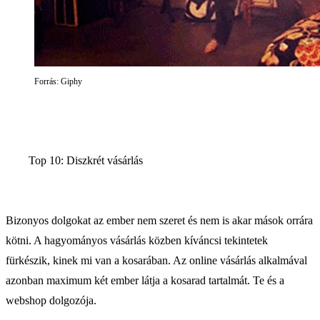
Forrás: Giphy
Top 10: Diszkrét vásárlás
Bizonyos dolgokat az ember nem szeret és nem is akar mások orrára
kötni. A hagyományos vásárlás közben kíváncsi tekintetek
fürkészik, kinek mi van a kosarában. Az online vásárlás alkalmával
azonban maximum két ember látja a kosarad tartalmát. Te és a
webshop dolgozója.