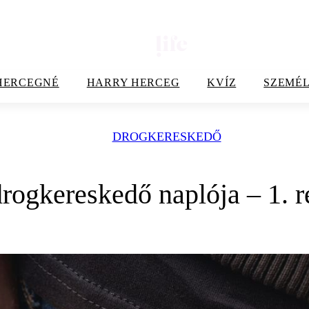
HERCEGNÉ
HARRY HERCEG
KVÍZ
SZEMÉL
DROGKERESKEDŐ
ogkereskedő naplója – 1. r