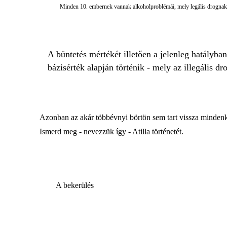
Minden 10. embernek vannak alkoholproblémái, mely legális drognak
A büntetés mértékét illetően a jelenleg hatályba
bázisérték alapján történik - mely az illegális dro
Azonban az akár többévnyi börtön sem tart vissza mindenk
Ismerd meg - nevezzük így - Atilla történetét.
A bekerülés