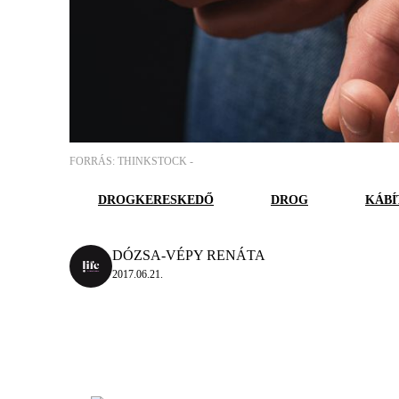
FORRÁS: THINKSTOCK -
DROGKERESKEDŐ
DROG
KÁBÍ
DÓZSA-VÉPY RENÁTA
2017.06.21.