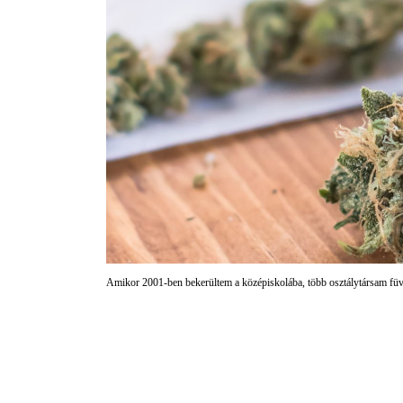
Amikor 2001-ben bekerültem a középiskolába, több osztálytársam füv