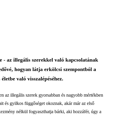
 az illegális szerekkel való kapcsolatának
edővé, hogyan látja erkölcsi szempontból a
 életbe való visszalépéséhez.
en az illegális szerek gyorsabban és nagyobb mértékben
ait és gyilkos függőséget okoznak, akár már az első
kezmény nélkül fogyaszthatja bárki, aki hozzáfér, úgy a