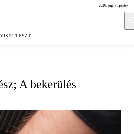
2026. aug. 7., péntek
YISÉGTESZT
ész; A bekerülés