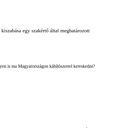
s kiszabása egy szakértő által meghatározott
ilyen is ma Magyarországon kábítószerrel kereskedni?