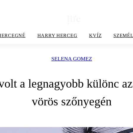
HERCEGNÉ
HARRY HERCEG
KVÍZ
SZEMÉL
SELENA GOMEZ
volt a legnagyobb különc 
vörös szőnyegén