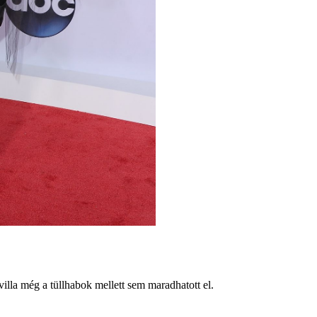
 villa még a tüllhabok mellett sem maradhatott el.