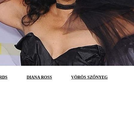
RDS
DIANA ROSS
VÖRÖS SZŐNYEG