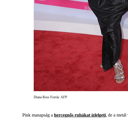
Diana Ross Forrás: AFP
Pink manapság a
hercegnős ruhákat ízlelgeti
, de a metál