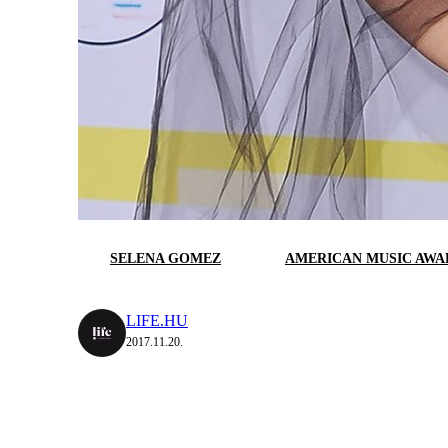
SELENA GOMEZ
AMERICAN MUSIC AWA
LIFE.HU
2017.11.20.