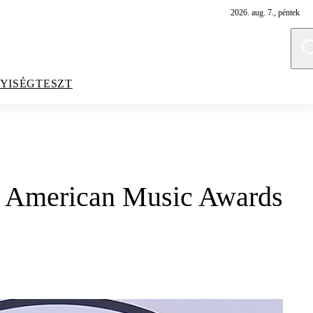
2026. aug. 7., péntek
YISÉGTESZT
az American Music Awards