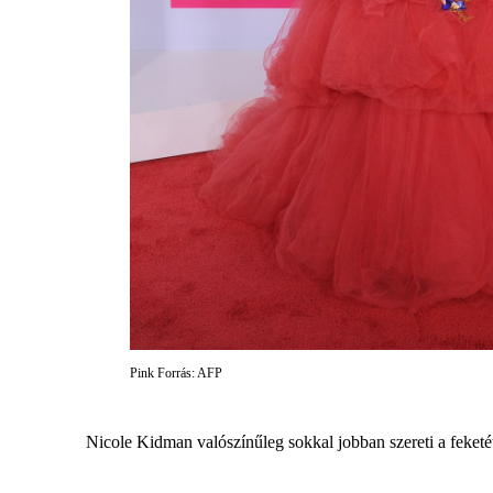
Pink Forrás: AFP
Nicole Kidman valószínűleg sokkal jobban szereti a feketét