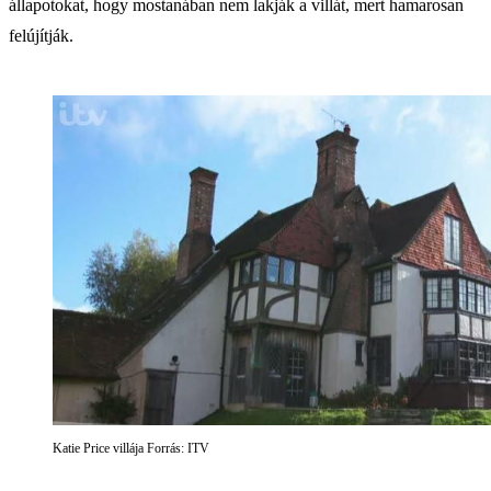
állapotokat, hogy mostanában nem lakják a villát, mert hamarosan
felújítják.
Katie Price villája Forrás: ITV