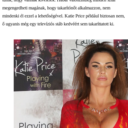
megengedheti magának, hogy takarítónőt alkalmazzon, nem
mindenki él ezzel a lehetőségével. Katie Price például biztosan nem,
ő ugyanis még egy televíziós stáb kedvéért sem takaríttatott ki.