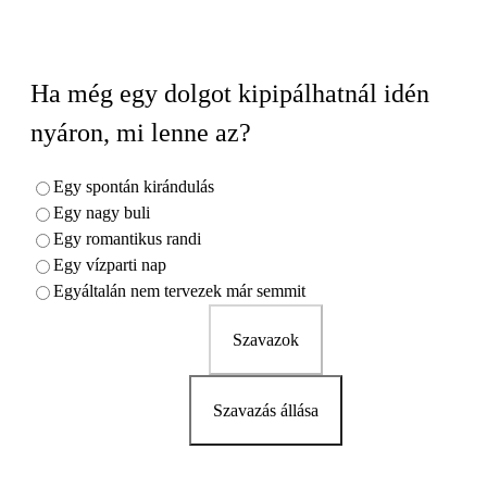
Ha még egy dolgot kipipálhatnál idén
nyáron, mi lenne az?
Egy spontán kirándulás
Egy nagy buli
Egy romantikus randi
Egy vízparti nap
Egyáltalán nem tervezek már semmit
Szavazok
Szavazás állása