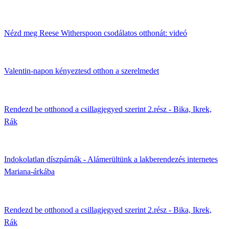
Nézd meg Reese Witherspoon csodálatos otthonát: videó
Valentin-napon kényeztesd otthon a szerelmedet
Rendezd be otthonod a csillagjegyed szerint 2.rész - Bika, Ikrek,
Rák
Indokolatlan díszpárnák - Alámerültünk a lakberendezés internetes
Mariana-árkába
Rendezd be otthonod a csillagjegyed szerint 2.rész - Bika, Ikrek,
Rák