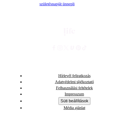
születésnapját ünnepli
Hírlevél feliratkozás
Adatvédelmi tájékoztató
Felhasználási feltételek
Impresszum
Süti beállítások
Média ajánlat