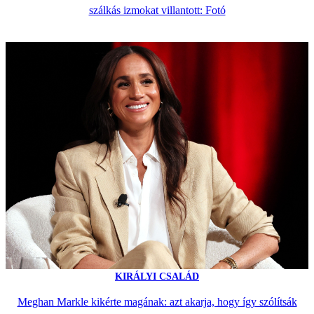
szálkás izmokat villantott: Fotó
KIRÁLYI CSALÁD
Meghan Markle kikérte magának: azt akarja, hogy így szólítsák