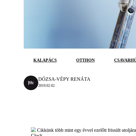
KALAPÁCS
OTTHON
CSAVARH
DÓZSA-VÉPY RENÁTA
2019.02.02.
Cikkünk több mint egy évvel ezelőtt frissült utoljár