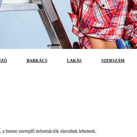
ÚZÓ
BARKÁCS
LAKÁS
SZERSZÁM
a, a benne szereplő információk elavultak lehetnek.