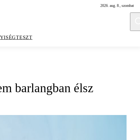
2026. aug. 8., szombat
YISÉGTESZT
em barlangban élsz