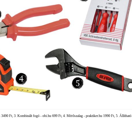
 3490 Ft, 3. Kombinált fogó - obi.hu 699 Ft, 4. Mérőszalag - praktiker.hu 1990 Ft, 5. Állíthat