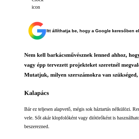
Itt állíthatja be, hogy a Google keresőben e
Nem kell barkácsművésznek lenned ahhoz, hogy 
vagy épp tervezett projekteket szeretnél megval
Mutatjuk, milyen szerszámokra van szükséged, 
Kalapács
Bár ez teljesen alapvető, mégis sok háztartás nélkülözi. R
vele. Sőt akár klopfolóként vagy diótörőként is használhat
beszerezned.