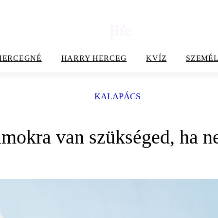
HERCEGNÉ
HARRY HERCEG
KVÍZ
SZEMÉL
KALAPÁCS
ámokra van szükséged, ha n