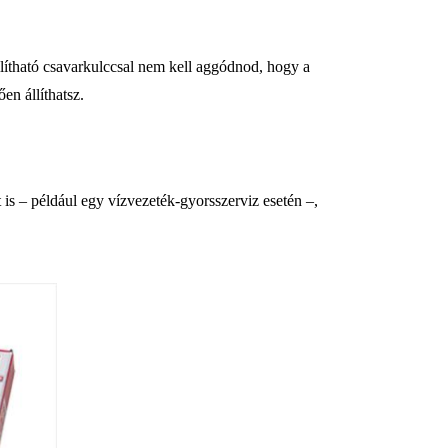
llítható csavarkulccsal nem kell aggódnod, hogy a
en állíthatsz.
is – például egy vízvezeték-gyorsszerviz esetén –,