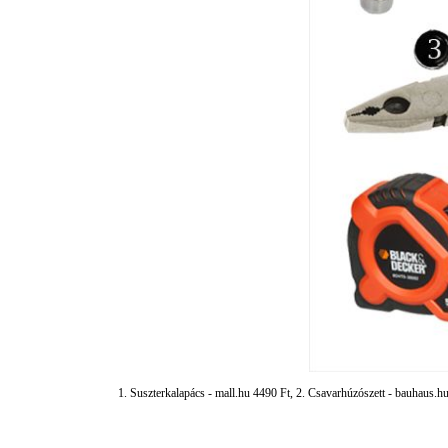
1. Suszterkalapács - mall.hu 4490 Ft, 2. Csavarhúzószett - bauhaus.hu