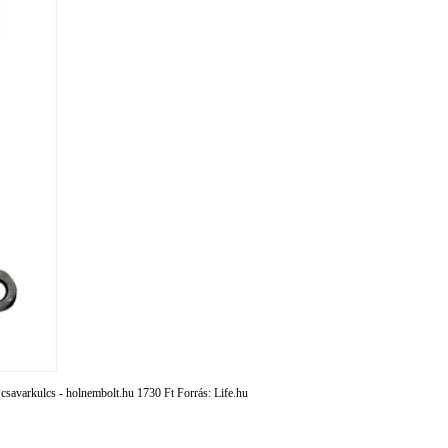
ó csavarkulcs - holnembolt.hu 1730 Ft Forrás: Life.hu