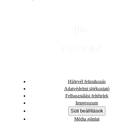
Hírlevél feliratkozás
Adatvédelmi tájékoztató
Felhasználási feltételek
Impresszum
Süti beállítások
Média ajánlat