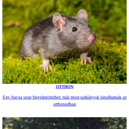
OTTHON
Egy furcsa szag figyelmeztethet: már most patkányok lapulhatnak az
otthonodban