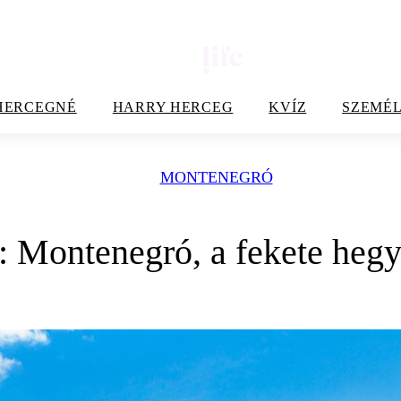
HERCEGNÉ
HARRY HERCEG
KVÍZ
SZEMÉL
MONTENEGRÓ
: Montenegró, a fekete hegy