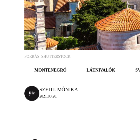
FORRÁS: SHUTTERSTOCK -
MONTENEGRÓ
LÁTNIVALÓK
S
SZEITL MÓNIKA
2021.08.20.