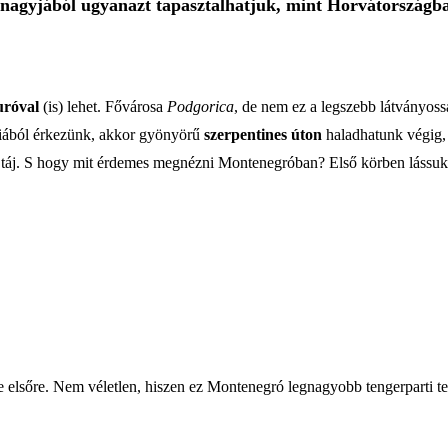
 nagyjából ugyanazt tapasztalhatjuk, mint Horvátországb
uróval
(is) lehet. Fővárosa
Podgorica
, de nem ez a legszebb látványos
iából érkezünk, akkor gyönyörű
szerpentines úton
haladhatunk végig, 
ó a táj. S hogy mit érdemes megnézni Montenegróban? Első körben lássuk
elsőre. Nem véletlen, hiszen ez Montenegró legnagyobb tengerparti te