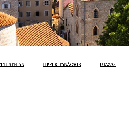
VETI STEFAN
TIPPEK-TANÁCSOK
UTAZÁS