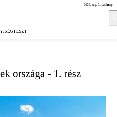
2026. aug. 9., vasárnap
YISÉGTESZT
ek országa - 1. rész