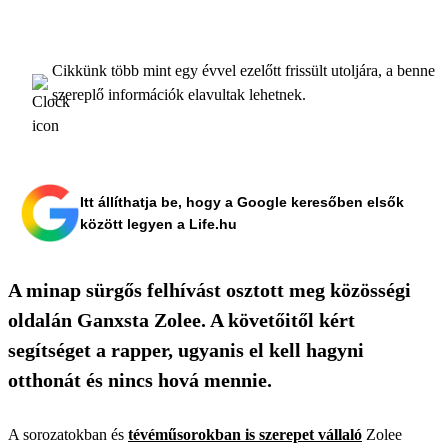
Cikkünk több mint egy évvel ezelőtt frissült utoljára, a benne
szereplő információk elavultak lehetnek.
Itt állíthatja be, hogy a Google keresőben elsők
között legyen a Life.hu
A minap sürgős felhívást osztott meg közösségi
oldalán Ganxsta Zolee. A követőitől kért
segítséget a rapper, ugyanis el kell hagyni
otthonát és nincs hová mennie.
A sorozatokban és
tévéműsorokban is szerepet vállaló
Zolee