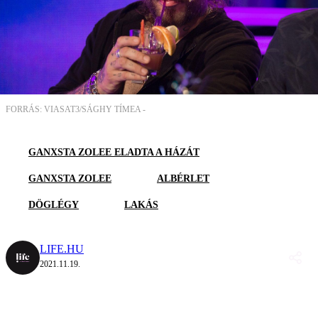
FORRÁS: VIASAT3/SÁGHY TÍMEA -
GANXSTA ZOLEE ELADTA A HÁZÁT
GANXSTA ZOLEE
ALBÉRLET
DÖGLÉGY
LAKÁS
LIFE.HU
2021.11.19.