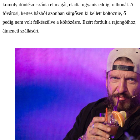
komoly döntésre szánta el magát, eladta ugyanis eddigi otthonát. A
fővárosi, kertes házból azonban sürgősen ki kellett költöznie, ő
pedig nem volt felkészülve a költözésre. Ezért fordult a rajongóihoz,
átmeneti szállásért.