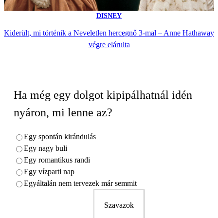
DISNEY
Kiderült, mi történik a Neveletlen hercegnő 3-mal – Anne Hathaway
végre elárulta
Ha még egy dolgot kipipálhatnál idén
nyáron, mi lenne az?
Egy spontán kirándulás
Egy nagy buli
Egy romantikus randi
Egy vízparti nap
Egyáltalán nem tervezek már semmit
Szavazok