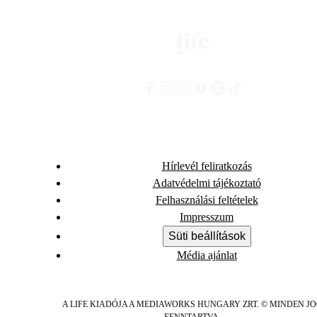
Hírlevél feliratkozás
Adatvédelmi tájékoztató
Felhasználási feltételek
Impresszum
Süti beállítások
Média ajánlat
A LIFE KIADÓJA A MEDIAWORKS HUNGARY ZRT. © MINDEN J
FENNTARTVA.