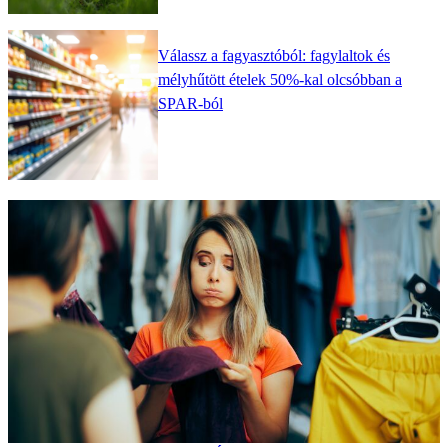
Válassz a fagyasztóból: fagylaltok és
mélyhűtött ételek 50%-kal olcsóbban a
SPAR-ból