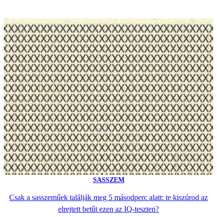
SASSZEM
Csak a sasszeműek találják meg 5 másodperc alatt: te kiszúrod az
elrejtett betűt ezen az IQ-teszten?