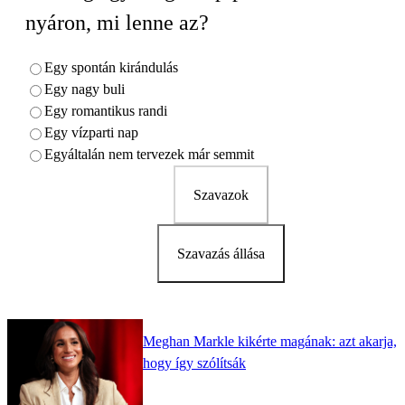
nyáron, mi lenne az?
Egy spontán kirándulás
Egy nagy buli
Egy romantikus randi
Egy vízparti nap
Egyáltalán nem tervezek már semmit
Szavazok
Szavazás állása
Meghan Markle kikérte magának: azt akarja,
hogy így szólítsák