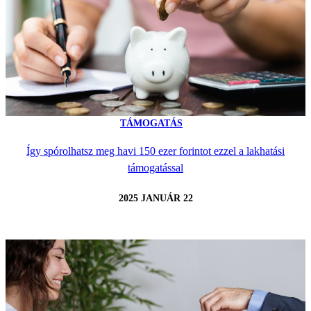
TÁMOGATÁS
Így spórolhatsz meg havi 150 ezer forintot ezzel a lakhatási
támogatással
2025 JANUÁR 22