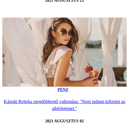
2021 AUGUSZTUS 23
PÉNZ
Kárpáti Rebeka megdöbbentő vallomása: "Nem tudtam kifizetni az
albérletemet."
2021 AUGUSZTUS 02