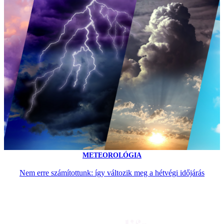
METEOROLÓGIA
Nem erre számítottunk: így változik meg a hétvégi időjárás