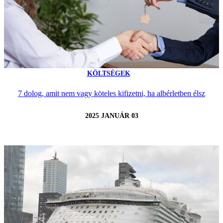
KÖLTSÉGEK
7 dolog, amit nem vagy köteles kifizetni, ha albérletben élsz
2025 JANUÁR 03