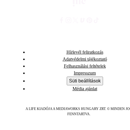
Hírlevél feliratkozás
Adatvédelmi tájékoztató
Felhasználási feltételek
Impresszum
Süti beállítások
Média ajánlat
A LIFE KIADÓJA A MEDIAWORKS HUNGARY ZRT. © MINDEN J
FENNTARTVA.