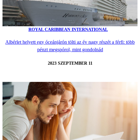
ROYAL CARIBBEAN INTERNATIONAL
Albérlet helyett egy óceánjárón tölti az év nagy részét a férfi: több
pénzt megspórol, mint gondolnád
2023 SZEPTEMBER 11