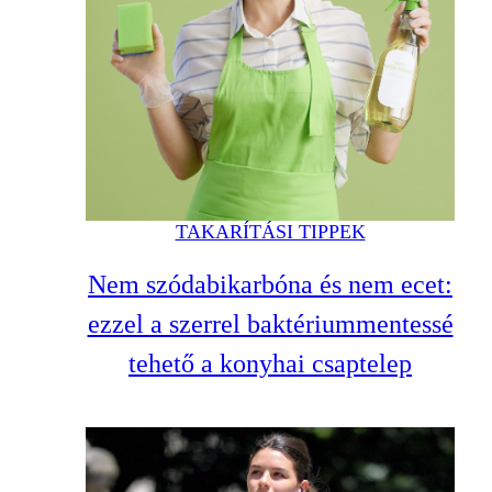
TAKARÍTÁSI TIPPEK
Nem szódabikarbóna és nem ecet:
ezzel a szerrel baktériummentessé
tehető a konyhai csaptelep