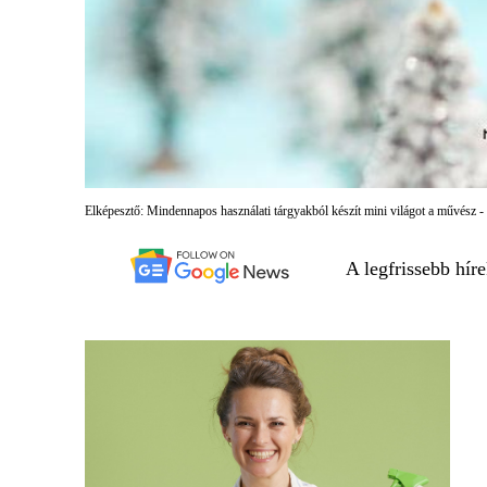
Elképesztő: Mindennapos használati tárgyakból készít mini világot a művész -
A legfrissebb hír