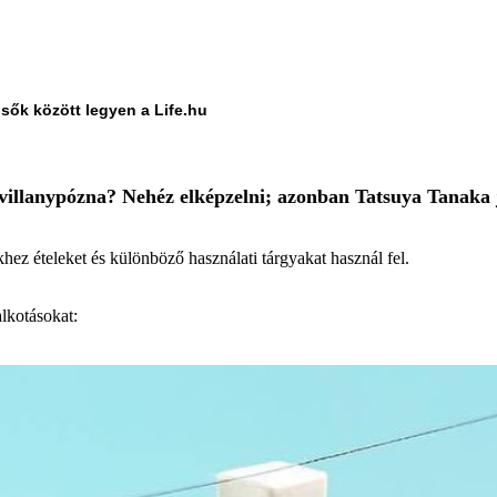
lsők között legyen a Life.hu
 villanypózna? Nehéz elképzelni; azonban Tatsuya Tanaka
khez ételeket és különböző használati tárgyakat használ fel.
alkotásokat: