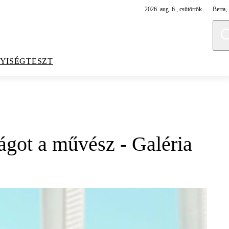
2026. aug. 6., csütörtök
Berta, 
YISÉGTESZT
ágot a művész - Galéria