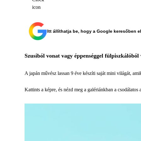
Itt állíthatja be, hogy a Google keresőben e
Szusiból vonat vagy éppenséggel fülpiszkálóból
A japán művész lassan 9 éve készíti saját mini világát, ami
Kattints a képre, és nézd meg a galériánkban a csodálatos 