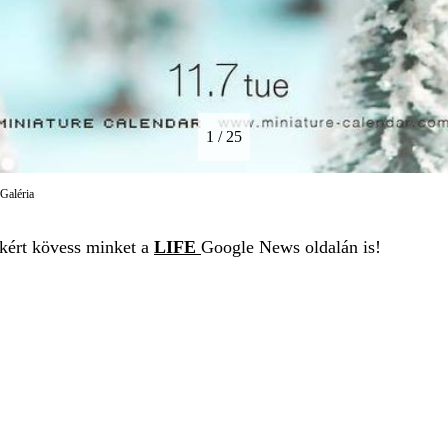
1 / 25
 Galéria
ekért kövess minket a
LIFE
Google News oldalán is!