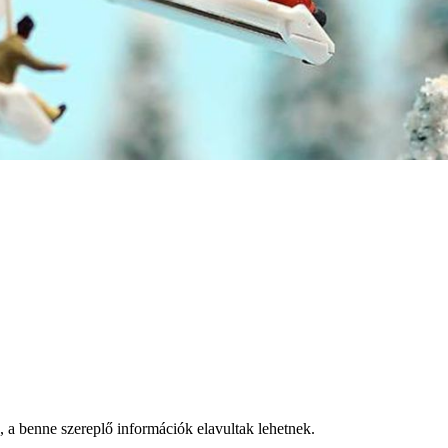
a, a benne szereplő információk elavultak lehetnek.