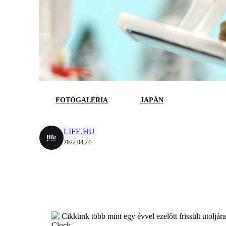
FOTÓGALÉRIA
JAPÁN
LIFE.HU
2022.04.24.
Cikkünk több mint egy évvel ezelőtt frissült utoljár