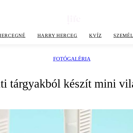
HERCEGNÉ
HARRY HERCEG
KVÍZ
SZEMÉL
FOTÓGALÉRIA
i tárgyakból készít mini vil