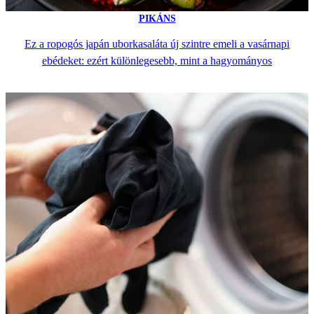
PIKÁNS
Ez a ropogós japán uborkasaláta új szintre emeli a vasárnapi
ebédeket: ezért különlegesebb, mint a hagyományos