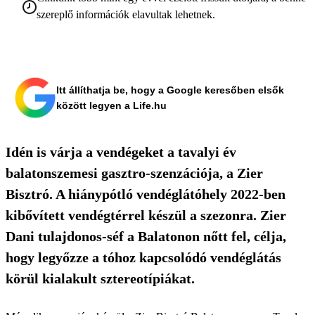
szereplő információk elavultak lehetnek.
Itt állíthatja be, hogy a Google keresőben elsők
között legyen a Life.hu
Idén is várja a vendégeket a tavalyi év
balatonszemesi gasztro-szenzációja, a Zier
Bisztró. A hiánypótló vendéglátóhely 2022-ben
kibővített vendégtérrel készül a szezonra. Zier
Dani tulajdonos-séf a Balatonon nőtt fel, célja,
hogy legyőzze a tóhoz kapcsolódó vendéglátás
körül kialakult sztereotípiákat.