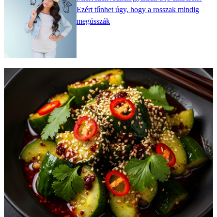
Ezért tűnhet úgy, hogy a rosszak mindig
megússzák