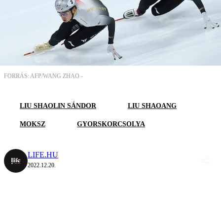
FORRÁS: AFP/WANG ZHAO -
LIU SHAOLIN SÁNDOR
LIU SHAOANG
MOKSZ
GYORSKORCSOLYA
LIFE.HU
2022.12.20.