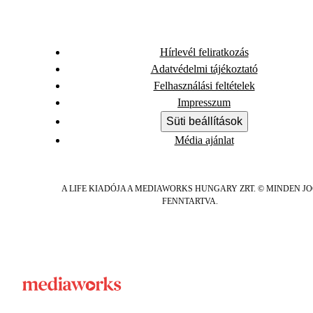
Hírlevél feliratkozás
Adatvédelmi tájékoztató
Felhasználási feltételek
Impresszum
Süti beállítások
Média ajánlat
A LIFE KIADÓJA A MEDIAWORKS HUNGARY ZRT. © MINDEN J
FENNTARTVA.