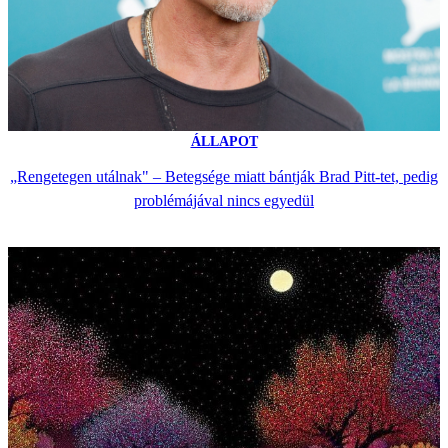
ÁLLAPOT
„Rengetegen utálnak" – Betegsége miatt bántják Brad Pitt-tet, pedig
problémájával nincs egyedül