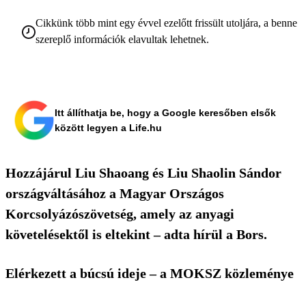
Cikkünk több mint egy évvel ezelőtt frissült utoljára, a benne
szereplő információk elavultak lehetnek.
Itt állíthatja be, hogy a Google keresőben elsők
között legyen a Life.hu
Hozzájárul Liu Shaoang és Liu Shaolin Sándor
országváltásához a Magyar Országos
Korcsolyázószövetség, amely az anyagi
követelésektől is eltekint – adta hírül a Bors.
Elérkezett a búcsú ideje – a MOKSZ közleménye