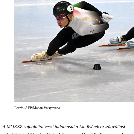
Forrás: AFP/Manan Vatsyayana
A MOKSZ sajnálattal veszi tudomásul a Liu fivérek országváltási