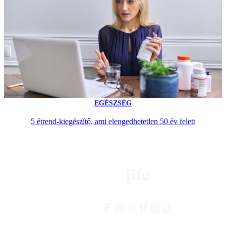
EGÉSZSÉG
5 étrend-kiegészítő, ami elengedhetetlen 50 év felett