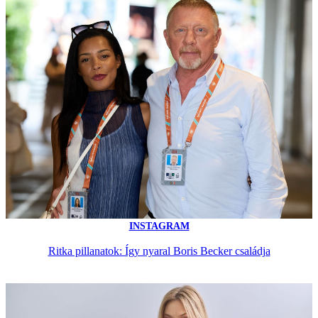
INSTAGRAM
Ritka pillanatok: Így nyaral Boris Becker családja