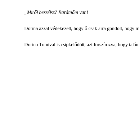
„Miről beszélsz? Barátnőm van!"
Dorina azzal védekezett, hogy ő csak arra gondolt, hogy m
Dorina Tomival is csipkelődött, azt forszírozva, hogy talán