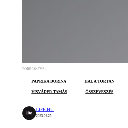
FORRÁS: TV2 -
PAPRIKA DORINA
HAL A TORTÁN
VISVÁDER TAMÁS
ÖSSZEVESZÉS
LIFE.HU
2023.04.25.