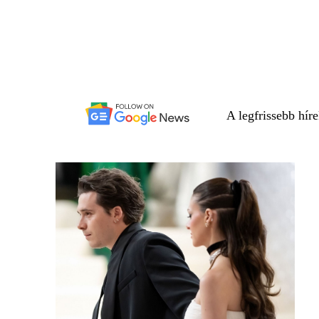
A legfrissebb hír