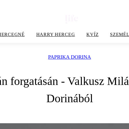
HERCEGNÉ
HARRY HERCEG
KVÍZ
SZEMÉL
PAPRIKA DORINA
án forgatásán - Valkusz Milá
Dorinából