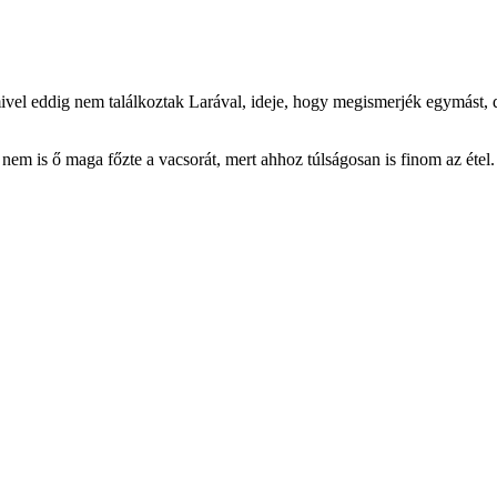
ivel eddig nem találkoztak Larával, ideje, hogy megismerjék egymást, d
 nem is ő maga főzte a vacsorát, mert ahhoz túlságosan is finom az étel.