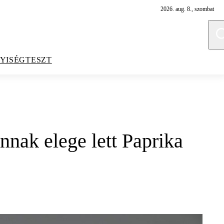
2026. aug. 8., szombat
YISÉGTESZT
nnak elege lett Paprika