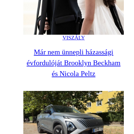
VISZÁLY
Már nem ünnepli házassági
évfordulóját Brooklyn Beckham
és Nicola Peltz