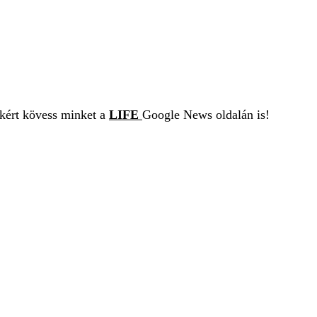
ekért kövess minket a
LIFE
Google News oldalán is!