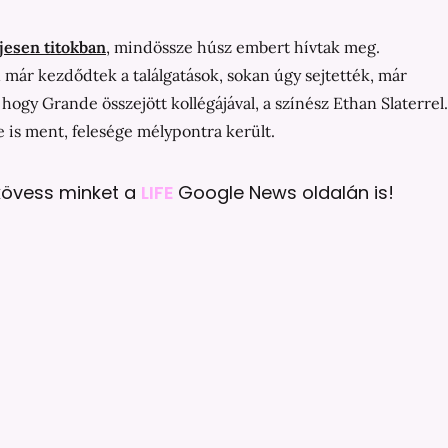
jesen titokban
, mindössze húsz embert hívtak meg.
már kezdődtek a találgatások, sokan úgy sejtették, már
hogy Grande összejött kollégájával, a színész Ethan Slaterrel.
e is ment, felesége mélypontra került.
 kövess minket a
LIFE
Google News oldalán is!