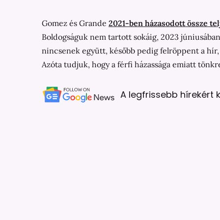
Gomez és Grande
2021-ben házasodott össze tel
Boldogságuk nem tartott sokáig, 2023 júniusában 
nincsenek együtt, később pedig felröppent a hír, 
Azóta tudjuk, hogy a férfi házassága emiatt tönkr
A legfrissebb hírekért