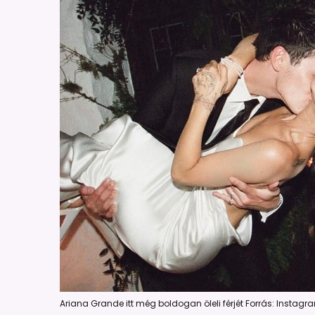
Ariana Grande itt még boldogan öleli férjét Forrás: Insta