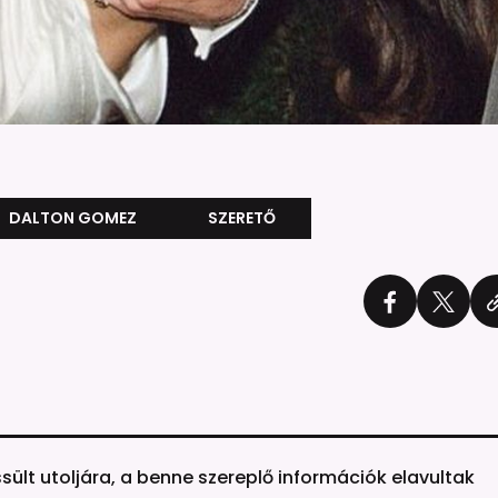
DALTON GOMEZ
SZERETŐ
ssült utoljára, a benne szereplő információk elavultak