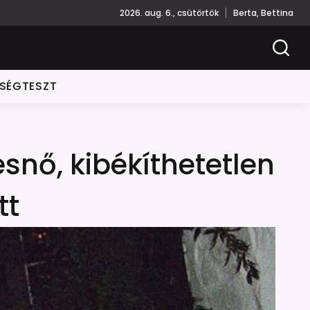
2026. aug. 6., csütörtök
Berta, Bettina
ISÉGTESZT
snő, kibékíthetetlen
tt