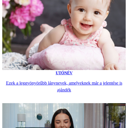
UTÓNÉV
Ezek a leggyönyörűbb lánynevek, amelyeknek már a jelentése is
ajándék