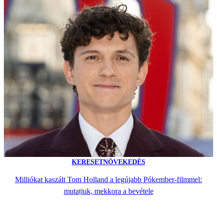
KERESETNÖVEKEDÉS
Milliókat kaszált Tom Holland a legújabb Pókember-filmmel:
mutatjuk, mekkora a bevétele