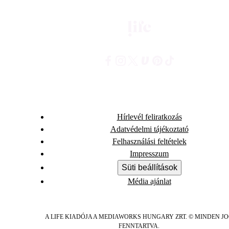
Hírlevél feliratkozás
Adatvédelmi tájékoztató
Felhasználási feltételek
Impresszum
Süti beállítások
Média ajánlat
A LIFE KIADÓJA A MEDIAWORKS HUNGARY ZRT. © MINDEN J
FENNTARTVA.