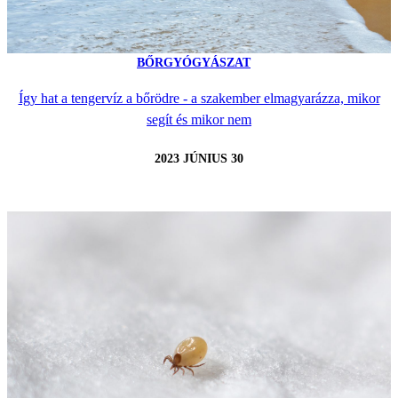
BŐRGYÓGYÁSZAT
Így hat a tengervíz a bőrödre - a szakember elmagyarázza, mikor
segít és mikor nem
2023 JÚNIUS 30