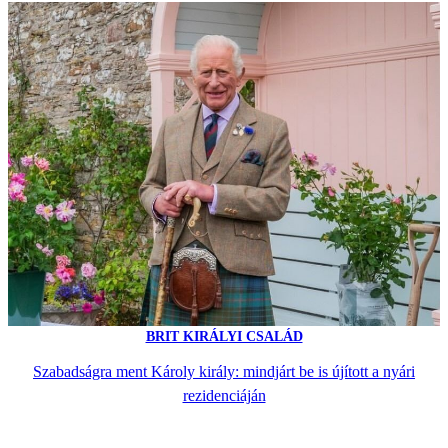
BRIT KIRÁLYI CSALÁD
Szabadságra ment Károly király: mindjárt be is újított a nyári
rezidenciáján