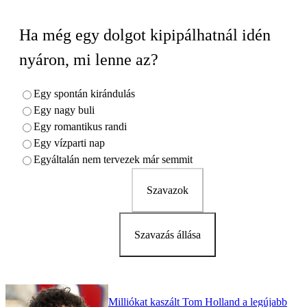
Ha még egy dolgot kipipálhatnál idén
nyáron, mi lenne az?
Egy spontán kirándulás
Egy nagy buli
Egy romantikus randi
Egy vízparti nap
Egyáltalán nem tervezek már semmit
Szavazok
Szavazás állása
Milliókat kaszált Tom Holland a legújabb