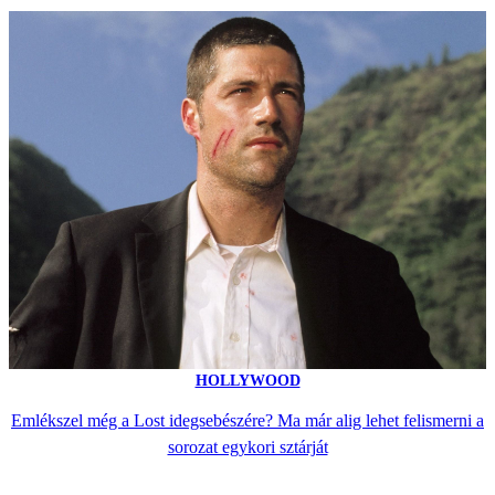
HOLLYWOOD
Emlékszel még a Lost idegsebészére? Ma már alig lehet felismerni a
sorozat egykori sztárját