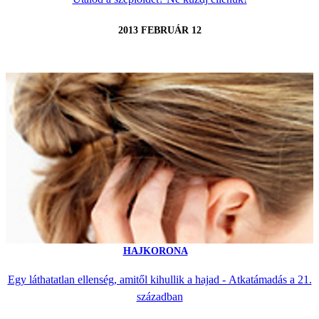
2013 FEBRUÁR 12
HAJKORONA
Egy láthatatlan ellenség, amitől kihullik a hajad - Atkatámadás a 21.
században