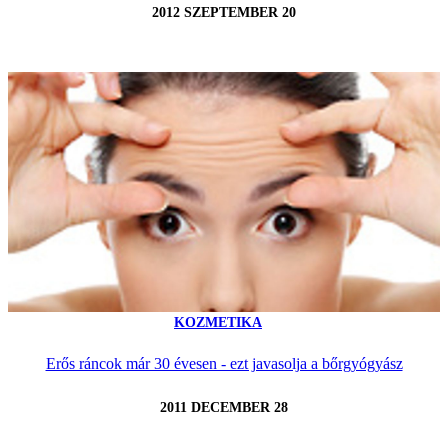
2012 SZEPTEMBER 20
KOZMETIKA
Erős ráncok már 30 évesen - ezt javasolja a bőrgyógyász
2011 DECEMBER 28