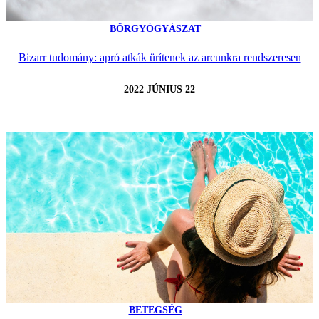
BŐRGYÓGYÁSZAT
Bizarr tudomány: apró atkák ürítenek az arcunkra rendszeresen
2022 JÚNIUS 22
BETEGSÉG