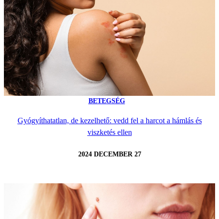
BETEGSÉG
Gyógyíthatatlan, de kezelhető: vedd fel a harcot a hámlás és
viszketés ellen
2024 DECEMBER 27